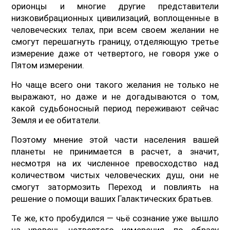
орионцы и многие другие представители
низковибрационных цивилизаций, воплощенные в
человеческих телах, при всем своем желании не
смогут перешагнуть границу, отделяющую третье
измерение даже от четвертого, не говоря уже о
Пятом измерении.
Но чаще всего они такого желания не только не
выражают, но даже и не догадываются о том,
какой судьбоносный период переживают сейчас
Земля и ее обитатели.
Поэтому мнение этой части населения вашей
планеты не принимается в расчет, а значит,
несмотря на их численное превосходство над
количеством чистых человеческих душ, они не
смогут затормозить Переход и повлиять на
решение о помощи ваших Галактических братьев.
Те же, кто пробудился — чьё сознание уже вышло
на уровень четвертого измерения, по образу