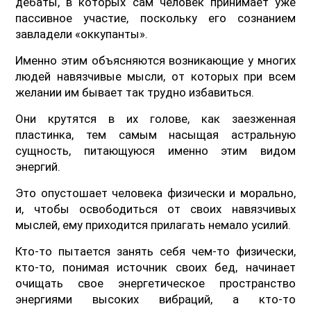
дебаты, в которых сам человек принимает уже
пассивное участие, поскольку его сознанием
завладели «оккупанты».
Именно этим объясняются возникающие у многих
людей навязчивые мысли, от которых при всем
желании им бывает так трудно избавиться.
Они крутятся в их голове, как заезженная
пластинка, тем самым насыщая астральную
сущность, питающуюся именно этим видом
энергий.
Это опустошает человека физически и морально,
и, чтобы освободиться от своих навязчивых
мыслей, ему приходится прилагать немало усилий.
Кто-то пытается занять себя чем-то физически,
кто-то, понимая источник своих бед, начинает
очищать свое энергетическое пространство
энергиями высоких вибраций, а кто-то