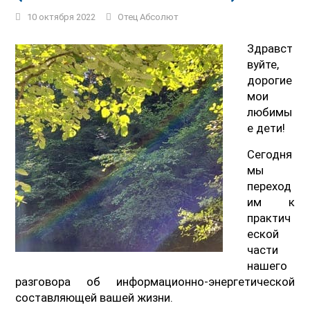
10 октября 2022
Отец Абсолют
Здравст
вуйте,
дорогие
мои
любимы
е дети!
Сегодня
мы
переход
им к
практич
еской
части
нашего
разговора об информационно-энергетической
составляющей вашей жизни.