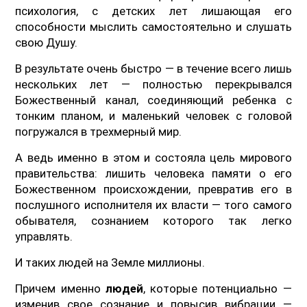
психология, с детских лет лишающая его
способности мыслить самостоятельно и слушать
свою Душу.
В результате очень быстро — в течение всего лишь
нескольких лет — полностью перекрывался
Божественный канал, соединяющий ребенка с
тонким планом, и маленький человек с головой
погружался в трехмерный мир.
А ведь именно в этом и состояла цель мирового
правительства: лишить человека памяти о его
Божественном происхождении, превратив его в
послушного исполнителя их власти — того самого
обывателя, сознанием которого так легко
управлять.
И таких людей на Земле миллионы.
Причем именно
людей
, которые потенциально —
изменив свое сознание и повысив вибрации —