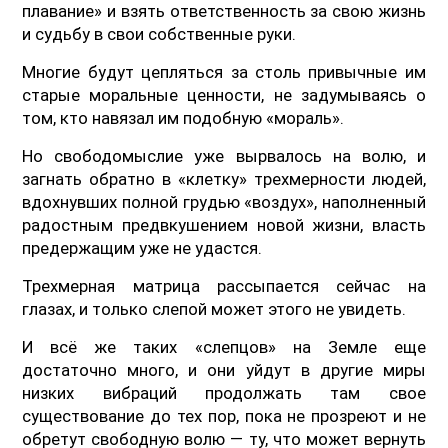
плавание» и взять ответственность за свою жизнь
и судьбу в свои собственные руки.
Многие будут цепляться за столь привычные им
старые моральные ценности, не задумываясь о
том, кто навязал им подобную «мораль».
Но свободомыслие уже вырвалось на волю, и
загнать обратно в «клетку» трехмерности людей,
вдохнувших полной грудью «воздух», наполненный
радостным предвкушением новой жизни, власть
предержащим уже не удастся.
Трехмерная матрица рассыпается сейчас на
глазах, и только слепой может этого не увидеть.
И всё же таких «слепцов» на Земле еще
достаточно много, и они уйдут в другие миры
низких вибраций продолжать там свое
существование до тех пор, пока не прозреют и не
обретут свободную волю — ту, что может вернуть