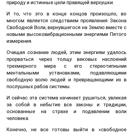
природу и истинные цели правящей верхушки.
И то, что это в конце концов произошло, во
многом является следствием проявления Закона
Свободной Воли, вернувшегося на Землю вместе с
новыми высоковибрационными энергиями Пятого
измерения.
Очищая сознание людей, этим энергиям удалось
прорваться через толщу вековых наслоений
трехмерного мира с его стереотипными
ментальными установками, подавляющими
свободную волю людей и превращающими их в
послушных рабов системы.
И сейчас эта система начинает рушиться, увлекая
за собой в небытие все законы и традиции,
основанные на страхе и подавлении воли
человека.
Конечно, не все готовы выйти в «свободное