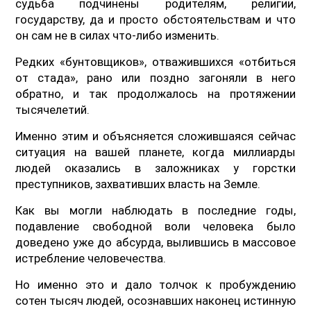
судьба подчинены родителям, религии,
государству, да и просто обстоятельствам и что
он сам не в силах что-либо изменить.
Редких «бунтовщиков», отважившихся «отбиться
от стада», рано или поздно загоняли в него
обратно, и так продолжалось на протяжении
тысячелетий.
Именно этим и объясняется сложившаяся сейчас
ситуация на вашей планете, когда миллиарды
людей оказались в заложниках у горстки
преступников, захвативших власть на Земле.
Как вы могли наблюдать в последние годы,
подавление свободной воли человека было
доведено уже до абсурда, вылившись в массовое
истребление человечества.
Но именно это и дало толчок к пробуждению
сотен тысяч людей, осознавших наконец истинную