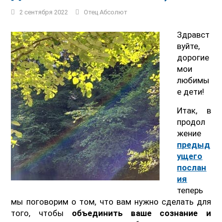
2 сентября 2022
Отец Абсолют
Здравст
вуйте,
дорогие
мои
любимы
е дети!
Итак, в
продол
жение
предыд
ущего
послан
ия
теперь
мы поговорим о том, что вам нужно сделать для
того, чтобы
объединить ваше сознание и