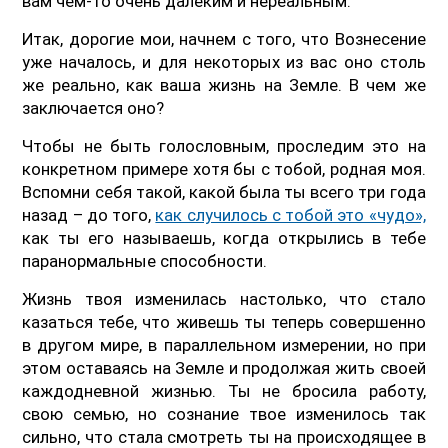
вам чем-то очень далеким и нереальным.
Итак, дорогие мои, начнем с того, что Вознесение
уже началось, и для некоторых из вас оно столь
же реально, как ваша жизнь на Земле. В чем же
заключается оно?
Чтобы не быть голословным, проследим это на
конкретном примере хотя бы с тобой, родная моя.
Вспомни себя такой, какой была ты всего три года
назад – до того,
как случилось с тобой это «чудо»,
как ты его называешь, когда открылись в тебе
паранормальные способности.
Жизнь твоя изменилась настолько, что стало
казаться тебе, что живешь ты теперь совершенно
в другом мире, в параллельном измерении, но при
этом оставаясь на Земле и продолжая жить своей
каждодневной жизнью. Ты не бросила работу,
свою семью, но сознание твое изменилось так
сильно, что стала смотреть ты на происходящее в