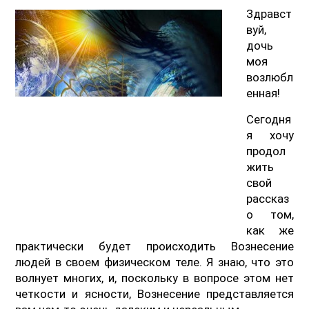
Здравст
вуй,
дочь
моя
возлюбл
енная!
Сегодня
я хочу
продол
жить
свой
рассказ
о том,
как же
практически будет происходить Вознесение
людей в своем физическом теле. Я знаю, что это
волнует многих, и, поскольку в вопросе этом нет
четкости и ясности, Вознесение представляется