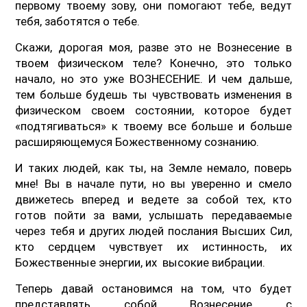
первому твоему зову, они помогают тебе, ведут
тебя, заботятся о тебе.
Скажи, дорогая моя, разве это не Вознесение в
твоем физическом теле? Конечно, это только
начало, но это уже ВОЗНЕСЕНИЕ. И чем дальше,
тем больше будешь ты чувствовать изменения в
физическом своем состоянии, которое будет
«подтягиваться» к твоему все больше и больше
расширяющемуся Божественному сознанию.
И таких людей, как ты, на Земле немало, поверь
мне! Вы в начале пути, но вы уверенно и смело
движетесь вперед и ведете за собой тех, кто
готов пойти за вами, услышать передаваемые
через тебя и других людей послания Высших Сил,
кто сердцем чувствует их истинность, их
Божественные энергии, их высокие вибрации.
Теперь давай остановимся на том, что будет
представлять собой Вознесение с