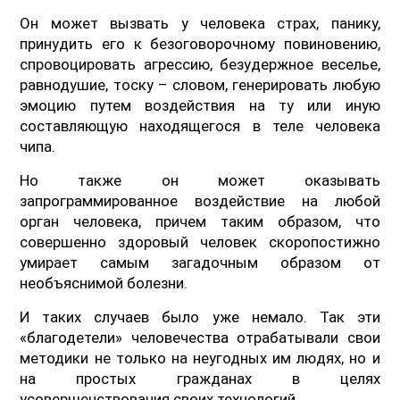
Он может вызвать у человека страх, панику,
принудить его к безоговорочному повиновению,
спровоцировать агрессию, безудержное веселье,
равнодушие, тоску – словом, генерировать любую
эмоцию путем воздействия на ту или иную
составляющую находящегося в теле человека
чипа.
Но также он может оказывать
запрограммированное воздействие на любой
орган человека, причем таким образом, что
совершенно здоровый человек скоропостижно
умирает самым загадочным образом от
необъяснимой болезни.
И таких случаев было уже немало. Так эти
«благодетели» человечества отрабатывали свои
методики не только на неугодных им людях, но и
на простых гражданах в целях
усовершенствования своих технологий.