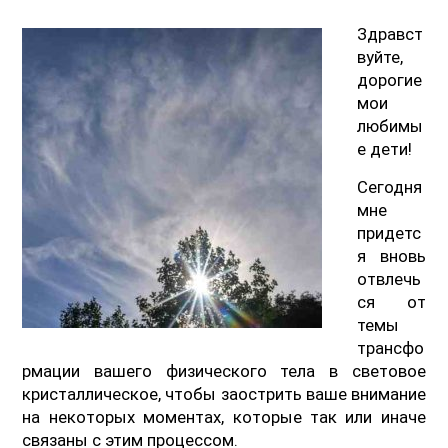
Здравст
вуйте,
дорогие
мои
любимы
е дети!
Сегодня
мне
придетс
я вновь
отвлечь
ся от
темы
трансфо
рмации вашего физического тела в световое
кристаллическое, чтобы заострить ваше внимание
на некоторых моментах, которые так или иначе
связаны с этим процессом.