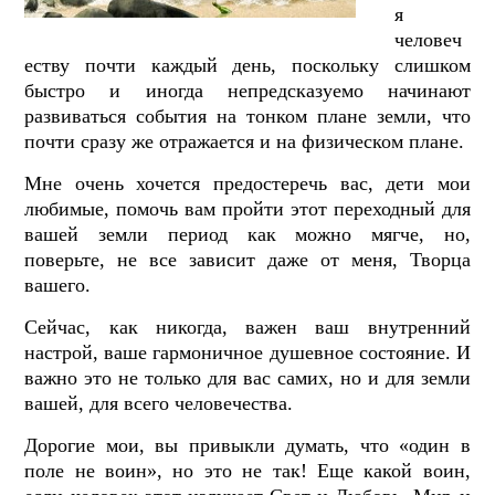
я
человеч
еству почти каждый день, поскольку слишком
быстро и иногда непредсказуемо начинают
развиваться события на тонком плане земли, что
почти сразу же отражается и на физическом плане.
Мне очень хочется предостеречь вас, дети мои
любимые, помочь вам пройти этот переходный для
вашей земли период как можно мягче, но,
поверьте, не все зависит даже от меня, Творца
вашего.
Сейчас, как никогда, важен ваш внутренний
настрой, ваше гармоничное душевное состояние. И
важно это не только для вас самих, но и для земли
вашей, для всего человечества.
Дорогие мои, вы привыкли думать, что «один в
поле не воин», но это не так! Еще какой воин,