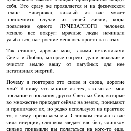
себя. Это сразу же проявляется и на физическом
плане. Наверняка, каждый из вас может
припомнить случаи из своей жизни, когда
появление одного ЛУЧЕЗАРНОГО человека
меняло все вокруг: мрачные люди начинали
улыбаться, настроение менялось просто на глазах.
Так станьте, дорогие мои, такими источниками
Света и Любви, которые согреют души людские и
очистят землю вашу от пагубных для нее
негативных энергий.
Почему я повторяю это снова и снова, дорогие
мои? Я вижу, что многие из тех, кто читает мои
послание и послания других Светлых Сил, которые
во множестве приходят сейчас на землю, понимают
и принимают их, но редко используют на практике
то, к чему призываем мы. Слишком сильна в вас
сила инерции, слишком заедает вас быт, слишком
сильно привыкли вы полагаться на кого-то еще,