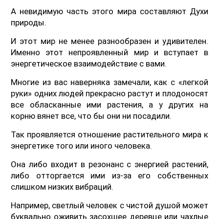
А невидимую часть этого мира составляют Духи
природы.
И этот мир не менее разнообразен и удивителен.
Именно этот непроявленный мир и вступает в
энергетическое взаимодействие с вами.
Многие из вас наверняка замечали, как с «легкой
руки» одних людей прекрасно растут и плодоносят
все обласканные ими растения, а у других на
корню вянет все, что бы они ни посадили.
Так проявляется отношение растительного мира к
энергетике того или иного человека.
Она либо входит в резонанс с энергией растений,
либо отторгается ими из-за его собственных
слишком низких вибраций.
Например, светлый человек с чистой душой может
буквально оживить засохшее деревце или чахлые