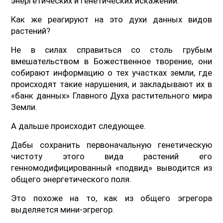
энергетических и генетических искажений.
Как же реагируют на это духи данных видов
растений?
Не в силах справиться со столь грубым
вмешательством в Божественное творение, они
собирают информацию о тех участках земли, где
происходят такие нарушения, и закладывают их в
«банк данных» Главного Духа растительного мира
Земли.
А дальше происходит следующее.
Дабы сохранить первоначальную генетическую
чистоту этого вида растений его
генномодифицированный «подвид» выводится из
общего энергетического поля.
Это похоже на то, как из общего эгрегора
выделяется мини-эгрегор.