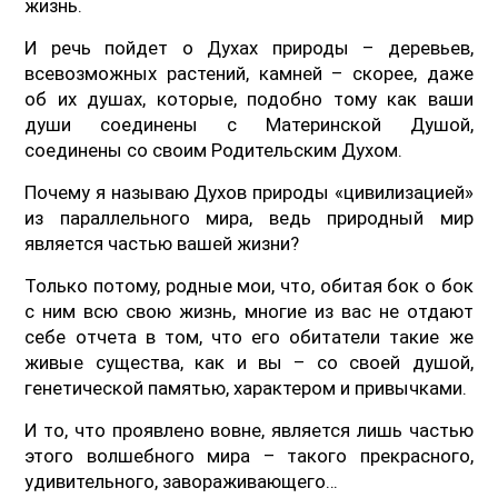
жизнь.
И речь пойдет о Духах природы – деревьев,
всевозможных растений, камней – скорее, даже
об их душах, которые, подобно тому как ваши
души соединены с Материнской Душой,
соединены со своим Родительским Духом.
Почему я называю Духов природы «цивилизацией»
из параллельного мира, ведь природный мир
является частью вашей жизни?
Только потому, родные мои, что, обитая бок о бок
с ним всю свою жизнь, многие из вас не отдают
себе отчета в том, что его обитатели такие же
живые существа, как и вы – со своей душой,
генетической памятью, характером и привычками.
И то, что проявлено вовне, является лишь частью
этого волшебного мира – такого прекрасного,
удивительного, завораживающего…