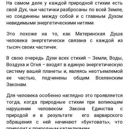
На самом деле у каждой природной стихии есть
свой Дух, чьи частички разбросаны по всей Земле,
но соединены между собой и с главным Духом
невидимыми энергетическими нитями.
Это похоже на то, как Материнская Душа
человека энергетически связана с каждой из
тысяч своих частичек.
В свою очередь Духи всех стихий – Земли, Воды,
Воздуха и Огня – входят в единую энергетическую
систему вашей планеты и, являясь неотъемлемой
ее частью, подчинены общим Вселенским
Законам.
Для человека особенно наглядно это проявляется
тогда, когда природные стихии при вопиющем
нарушении человеком Закона Единства с
природой и в результате его варварского
обращения с ней начинают «бунтовать», что
приводит к природным катаклизмам.