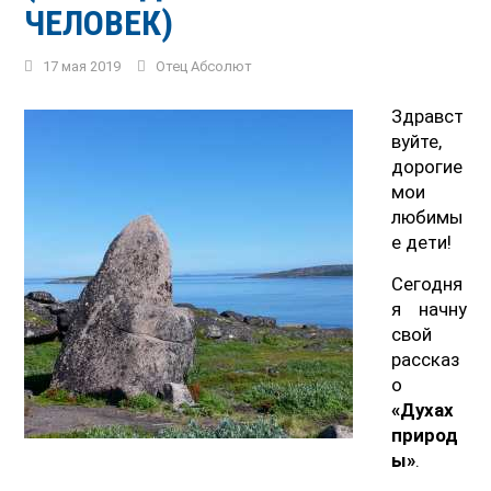
ЧЕЛОВЕК)
17 мая 2019
Отец Абсолют
Здравст
вуйте,
дорогие
мои
любимы
е дети!
Сегодня
я начну
свой
рассказ
о
«Духах
природ
ы»
.