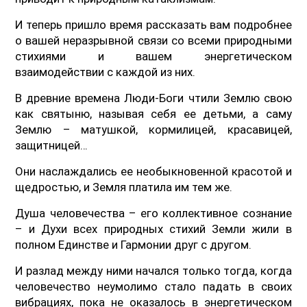
И теперь пришло время рассказать вам подробнее
о вашей неразрывной связи со всеми природными
стихиями и вашем энергетическом
взаимодействии с каждой из них.
В древние времена Люди-Боги чтили Землю свою
как святыню, называя себя ее детьми, а саму
Землю – матушкой, кормилицей, красавицей,
защитницей…
Они наслаждались ее необыкновенной красотой и
щедростью, и Земля платила им тем же.
Душа человечества – его коллективное сознание
– и Духи всех природных стихий Земли жили в
полном Единстве и Гармонии друг с другом.
И разлад между ними начался только тогда, когда
человечество неумолимо стало падать в своих
вибрациях, пока не оказалось в энергетическом