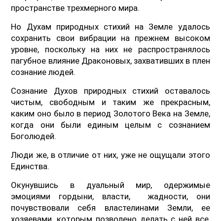
пространстве трехмерного мира.
Но Духам природных стихий на Земле удалось
сохранить свои вибрации на прежнем высоком
уровне, поскольку на них не распространялось
пагубное влияние Драконовых, захвативших в плен
сознание людей.
Сознание Духов природных стихий оставалось
чистым, свободным и таким же прекрасным,
каким оно было в период Золотого Века на Земле,
когда они были единым целым с сознанием
Боголюдей.
Люди же, в отличие от них, уже не ощущали этого
Единства.
Окунувшись в дуальный мир, одержимые
эмоциями гордыни, власти, жадности, они
почувствовали себя властелинами Земли, ее
хозяевами, которым позволено делать с ней все,