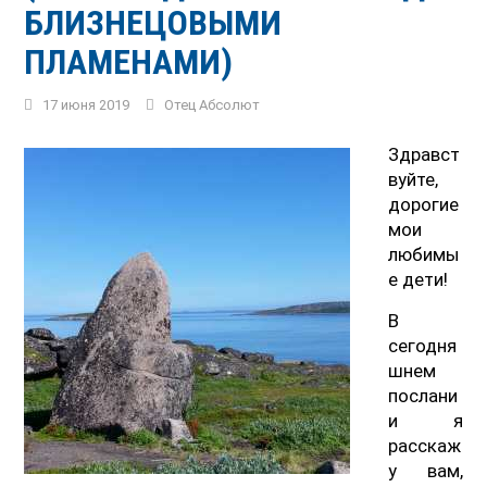
БЛИЗНЕЦОВЫМИ
ПЛАМЕНАМИ)
17 июня 2019
Отец Абсолют
Здравст
вуйте,
дорогие
мои
любимы
е дети!
В
сегодня
шнем
послани
и я
расскаж
у вам,