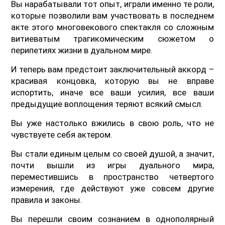
Вы нарабатывали тот опыт, играли именно те роли,
которые позволили вам участвовать в последнем
акте этого многовекового спектакля со сложным
витиеватым трагикомическим сюжетом о
перипетиях жизни в дуальном мире.
И теперь вам предстоит заключительный аккорд –
красивая концовка, которую вы не вправе
испортить, иначе все ваши усилия, все ваши
предыдущие воплощения теряют всякий смысл.
Вы уже настолько вжились в свою роль, что не
чувствуете себя актером.
Вы стали единым целым со своей душой, а значит,
почти вышли из игры дуального мира,
переместившись в пространство четвертого
измерения, где действуют уже совсем другие
правила и законы.
Вы перешли своим сознанием в однополярный