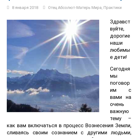
8 января 2018
Отец Абсолют-Матерь Мира
,
Практики
Здравст
вуйте,
дорогие
наши
любимы
е дети!
Сегодня
мы
поговор
им с
вами на
очень
важную
тему –
как вам включаться в процесс Вознесения Земли,
сливаясь своим сознанием с другими людьми,