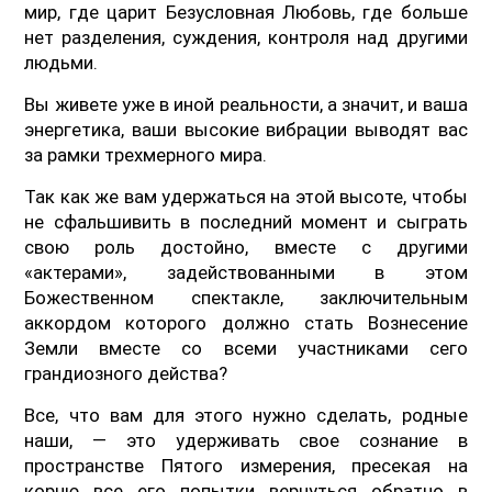
мир, где царит Безусловная Любовь, где больше
нет разделения, суждения, контроля над другими
людьми.
Вы живете уже в иной реальности, а значит, и ваша
энергетика, ваши высокие вибрации выводят вас
за рамки трехмерного мира.
Так как же вам удержаться на этой высоте, чтобы
не сфальшивить в последний момент и сыграть
свою роль достойно, вместе с другими
«актерами», задействованными в этом
Божественном спектакле, заключительным
аккордом которого должно стать Вознесение
Земли вместе со всеми участниками сего
грандиозного действа?
Все, что вам для этого нужно сделать, родные
наши, — это удерживать свое сознание в
пространстве Пятого измерения, пресекая на
корню все его попытки вернуться обратно в