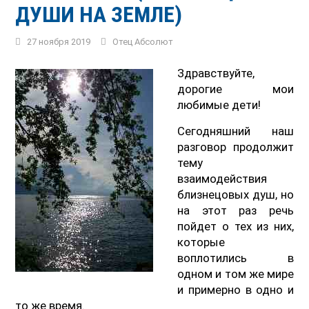
ДУШИ НА ЗЕМЛЕ)
27 ноября 2019
Отец Абсолют
Здравствуйте,
дорогие мои
любимые дети!
Сегодняшний наш
разговор продолжит
тему
взаимодействия
близнецовых душ, но
на этот раз речь
пойдет о тех из них,
которые
воплотились в
одном и том же мире
и примерно в одно и
то же время.