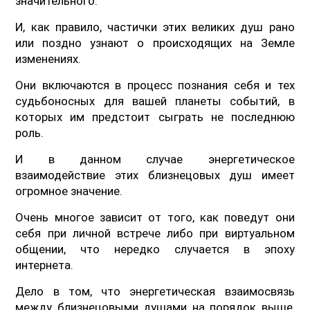
значительного.
И, как правило, частички этих великих душ рано
или поздно узнают о происходящих на Земле
изменениях.
Они включаются в процесс познания себя и тех
судьбоносных для вашей планеты событий, в
которых им предстоит сыграть не последнюю
роль.
И в данном случае энергетическое
взаимодействие этих близнецовых душ имеет
огромное значение.
Очень многое зависит от того, как поведут они
себя при личной встрече либо при виртуальном
общении, что нередко случается в эпоху
интернета.
Дело в том, что энергетическая взаимосвязь
между близнецовыми душами на порядок выше,