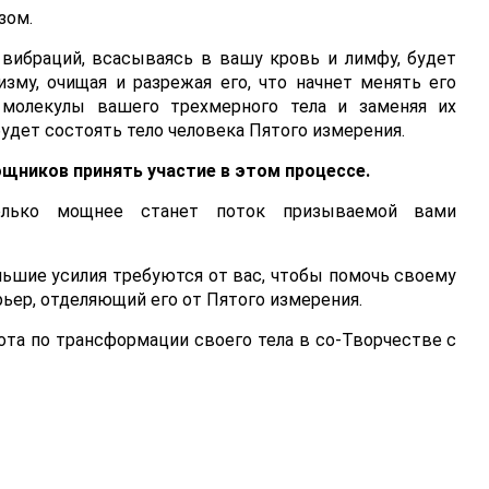
зом.
 вибраций, всасываясь в вашу кровь и лимфу, будет
зму, очищая и разрежая его, что начнет менять его
я молекулы вашего трехмерного тела и заменяя их
удет состоять тело человека Пятого измерения.
щников принять участие в этом процессе.
колько мощнее станет поток призываемой вами
ольшие усилия требуются от вас, чтобы помочь своему
ьер, отделяющий его от Пятого измерения.
ота по трансформации своего тела в со-Творчестве с