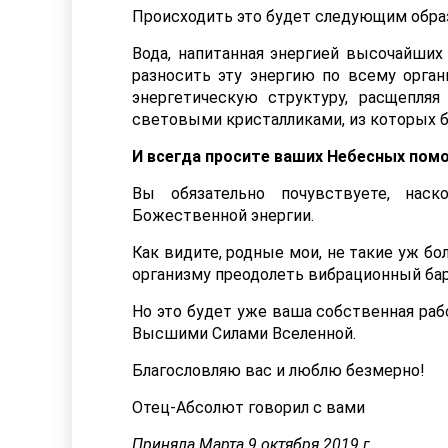
Происходить это будет следующим обра
Вода, напитанная энергией высочайших
разносить эту энергию по всему органи
энергетическую структуру, расщепля
световыми кристалликами, из которых б
И всегда просите ваших Небесных помо
Вы обязательно почувствуете, нас
Божественной энергии.
Как видите, родные мои, не такие уж б
организму преодолеть вибрационный бар
Но это будет уже ваша собственная раб
Высшими Силами Вселенной.
Благословляю вас и люблю безмерно!
Отец-Абсолют говорил с вами
Приняла Марта 9 октября 2019 г.