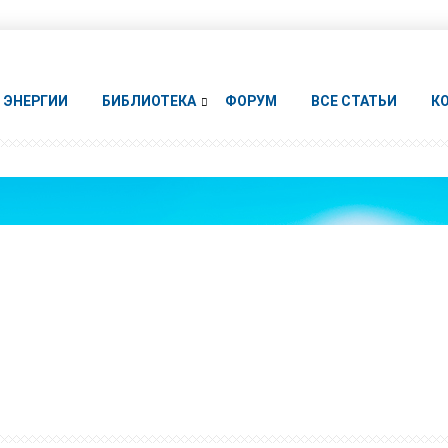
ЭНЕРГИИ
БИБЛИОТЕКА
ФОРУМ
ВСЕ СТАТЬИ
К