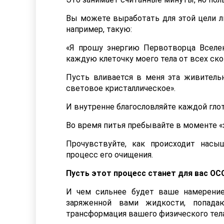
Вы можете выработать для этой цели л
например, такую:
«Я прошу энергию Первотворца Вселен
каждую клеточку моего тела от всех ск
Пусть вливается в меня эта живитель
световое кристаллическое».
И внутренне благословляйте каждой гло
Во время питья пребывайте в моменте «з
Прочувствуйте, как происходит насы
процесс его очищения.
Пусть этот процесс станет для вас
И чем сильнее будет ваше намерение
заряженной вами жидкости, попад
трансформация вашего физического тела