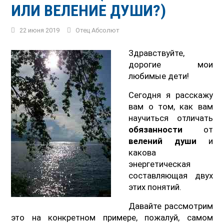
ИЛИ ВЕЛЕНИЕ ДУШИ?)
22 июня 2019
Отец Абсолют
Здравствуйте,
дорогие мои
любимые дети!
Сегодня я расскажу
вам о том, как вам
научиться отличать
обязанности
от
велений души
и
какова
энергетическая
составляющая двух
этих понятий.
Давайте рассмотрим
это на конкретном примере, пожалуй, самом