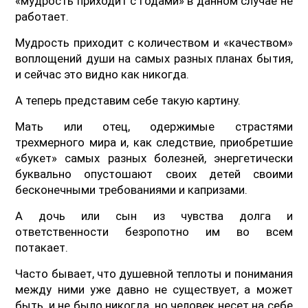
«мудрость приходит с годами» в данном случае не
работает.
Мудрость приходит с количеством и «качеством»
воплощений души на самых разных планах бытия,
и сейчас это видно как никогда.
А теперь представим себе такую картину.
Мать или отец, одержимые страстями
трехмерного мира и, как следствие, приобретшие
«букет» самых разных болезней, энергетически
буквально опустошают своих детей своими
бесконечными требованиями и капризами.
А дочь или сын из чувства долга и
ответственности безропотно им во всем
потакает.
Часто бывает, что душевной теплоты и понимания
между ними уже давно не существует, а может
быть, и не было никогда, но человек несет на себе