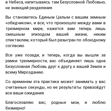
в Небеса, напитываясь там Безусловной Любовью,
не знающей разделения.
Вы становитесь Единым Целым с вашим земным
«обидчиком», и все, что произошло между вами в
трехмерном мире, кажется вам теперь лишь
смешным эпизодом вашей жизни, неким
спектаклем, который был разыгран по обоюдному
согласию.
Все уже позади, и теперь, когда вы вышли за
рамки трехмерности, вас объединяет лишь одна
Безусловная Любовь друг к другу, к вашей Земле и
всему Мирозданию.
Со временем эта практика может занимать у вас
считанные секунды, но ее результаты превзойдут
все ваши ожидания.
Благословляю вас, родные мои, и люблю
безмерно!