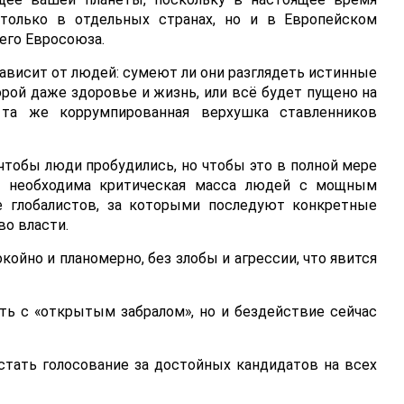
только в отдельных странах, но и в Европейском
его Евросоюза.
ависит от людей: сумеют ли они разглядеть истинные
порой даже здоровье и жизнь, или всё будет пущено на
 та же коррумпированная верхушка ставленников
 чтобы люди пробудились, но чтобы это в полной мере
х, необходима критическая масса людей с мощным
е глобалистов, за которыми последуют конкретные
во власти.
койно и планомерно, без злобы и агрессии, что явится
ть с «открытым забралом», но и бездействие сейчас
тать голосование за достойных кандидатов на всех