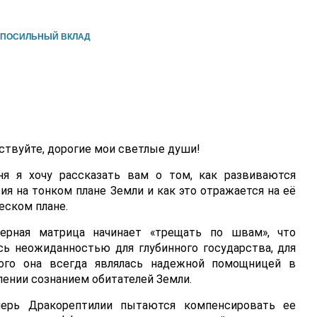
ПОСИЛЬНЫЙ ВКЛАД
ствуйте, дорогие мои светлые души!
ня я хочу рассказать вам о том, как развиваются
ия на тонком плане Земли и как это отражается на её
еском плане.
ерная матрица начинает «трещать по швам», что
сь неожиданностью для глубинного государства, для
ого она всегда являлась надежной помощницей в
лении сознанием обитателей Земли.
ерь Дракорептилии пытаются компенсировать ее