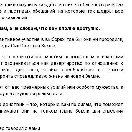
ательно изучить каждого из них, чтобы в который раз
в и льстивых обещаний, на которые так щедры все
х кампаний.
ам, а не словам, что вам вполне доступно.
активное участие в выборах, где бы они ни проходили,
еды Сил Света на Земле.
, что свойственно многим несогласным с властями
ет расцениваться как дезертирство по отношению к
силы для того, чтобы освободиться от власти
роить справедливую жизнь на новой Земле.
ет от вас чрезмерных усилий или особого мужества, а
к существующей реальности.
 действий – тех, которые вам по силам, что поможет
ринимают они на тонком плане Земли для спасения
р говорил с вами