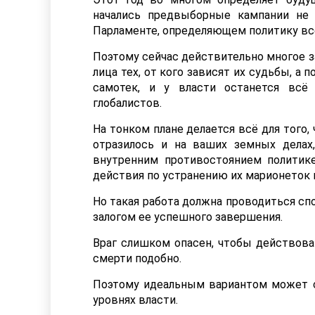
начались предвыборные кампании не 
Парламенте, определяющем политику вс
Поэтому сейчас действительно многое з
лица тех, от кого зависят их судьбы, а 
самотек, и у власти останется всё
глобалистов.
На тонком плане делается всё для того,
отразилось и на ваших земных дела
внутренним противостоянием политик
действия по устранению их марионеток 
Но такая работа должна проводиться спо
залогом ее успешного завершения.
Враг слишком опасен, чтобы действова
смерти подобно.
Поэтому идеальным вариантом может с
уровнях власти.