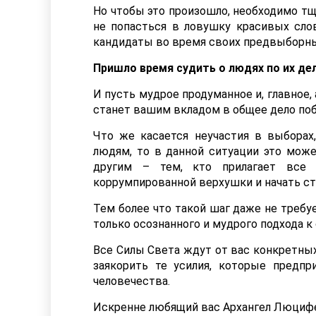
Но чтобы это произошло, необходимо тщ
не попасться в ловушку красивых сло
кандидаты во время своих предвыборны
Пришло время судить о людях по их дел
И пусть мудрое продуманное и, главное, 
станет вашим вкладом в общее дело поб
Что же касается неучастия в выборах
людям, то в данной ситуации это мож
другим – тем, кто прилагает все 
коррумпированной верхушки и начать ст
Тем более что такой шаг даже не требу
только осознанного и мудрого подхода 
Все Силы Света ждут от вас конкретных
заякорить те усилия, которые предп
человечества.
Искренне любящий вас Архангел Люцифе