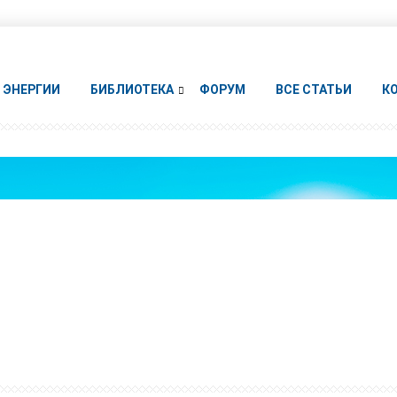
ЭНЕРГИИ
БИБЛИОТЕКА
ФОРУМ
ВСЕ СТАТЬИ
К