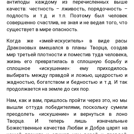
антиподы каждому из перечисленных выше
качеств: честность – лживость, порядочность –
подлость и т.д. и т.п. Поэтому был человек
совершенно счастлив, не зная и не ведая того, что
существует в мире опасность.
Когда же «змей-искуситель» в виде расы
Драконовых вмешался в планы Творца, создав
мир третьей плотности и поместив туда человека,
жизнь его превратилась в сплошную борьбу и
сплошное «искушение»: ему приходилось
выбирать между правдой и ложью, щедростью и
жадностью, богатством и бедностью и т.д. И так
продолжается на земле до сих пор.
Нам, как и вам, пришлось пройти через это, но мы
вышли оттуда победителями, поскольку сумели
преодолеть «искушение» и вернуться в лоно
Творца. И теперь лишь изначальные
Божественные качества Любви и Добра царят на