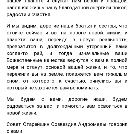
нашей планете и служат нам верой и правдой,
наполняя жизнь нашу благодатной энергией покоя,
радости и счастья.
И мы видим, дорогие наши братья и сестры, что
стоите сейчас и вы на пороге новой жизни, и
планета ваша, перейдя в новую реальность,
превратится в долгожданный утерянный вами
когда-то рай, и тогда изначальные ваши
Божественные качества вернутся к вам в полной
мере и станут основой вашей жизни, и то, что
пережили вы на земле, покажется вам тяжелым
сном, от которого, к счастью, очнулись вы и
который не захочется вам вспоминать.
Мы будем с вами, дорогие наши, будем
радоваться за вас и помогать вам освоиться в
новой жизни.
Совет Старейшин Созвездия Андромеды говорил
с вами