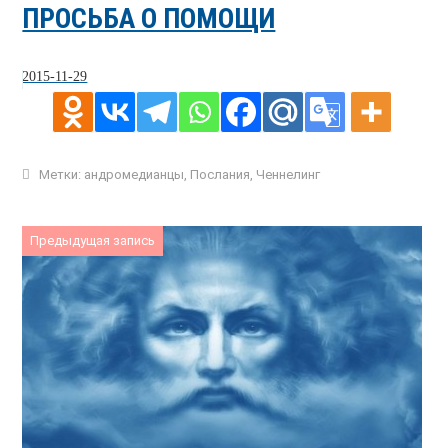
ПРОСЬБА О ПОМОЩИ
2015-11-29
Метки:
андромедианцы
,
Послания
,
Ченнелинг
Предыдущая запись