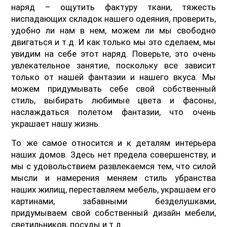
наряд – ощутить фактуру ткани, тяжесть
ниспадающих складок нашего одеяния, проверить,
удобно ли нам в нем, можем ли мы свободно
двигаться и т.д. И как только мы это сделаем, мы
увидим на себе этот наряд. Поверьте, это очень
увлекательное занятие, поскольку все зависит
только от нашей фантазии и нашего вкуса. Мы
можем придумывать себе свой собственный
стиль, выбирать любимые цвета и фасоны,
наслаждаться полетом фантазии, что очень
украшает нашу жизнь.
То же самое относится и к деталям интерьера
наших домов. Здесь нет предела совершенству, и
мы с удовольствием развлекаемся тем, что силой
мысли и намерения меняем стиль убранства
наших жилищ, переставляем мебель, украшаем его
картинами, забавными безделушками,
придумываем свой собственный дизайн мебели,
светильников, посуды и т.д.