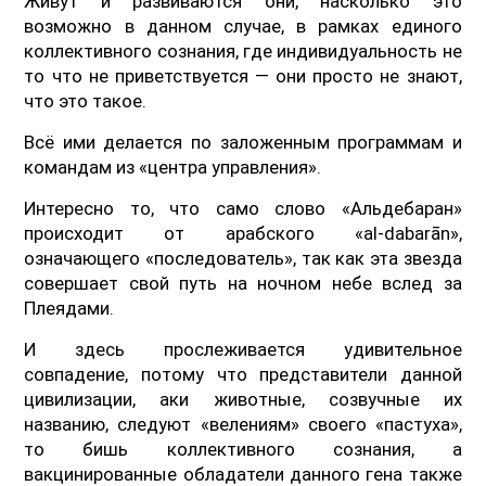
Живут и развиваются они, насколько это
возможно в данном случае, в рамках единого
коллективного сознания, где индивидуальность не
то что не приветствуется — они просто не знают,
что это такое.
Всё ими делается по заложенным программам и
командам из «центра управления».
Интересно то, что само слово «Альдебаран»
происходит от арабского «al-dabarān»,
означающего «последователь», так как эта звезда
совершает свой путь на ночном небе вслед за
Плеядами.
И здесь прослеживается удивительное
совпадение, потому что представители данной
цивилизации, аки животные, созвучные их
названию, следуют «велениям» своего «пастуха»,
то бишь коллективного сознания, а
вакцинированные обладатели данного гена также