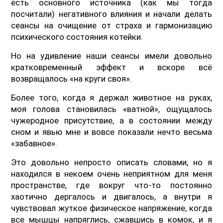
есть основного источника (как мы тогда
посчитали) негативного влияния и начали делать
сеансы на очищение от страха и гармонизацию
психического состояния котейки.
Но на удивление наши сеансы имели довольно
кратковременный эффект и вскоре всё
возвращалось «на круги своя».
Более того, когда я держал животное на руках,
моя голова становилась «ватной», ощущалось
чужеродное присутствие, а в состоянии между
сном и явью мне и вовсе показали нечто весьма
«забавное».
Это довольно непросто описать словами, но я
находился в некоем очень неприятном для меня
пространстве, где вокруг что-то постоянно
хаотично дергалось и двигалось, а внутри я
чувствовал жуткое физическое напряжение, когда
все мышцы напряглись, сжавшись в комок, и я