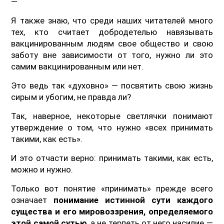
—
Я также знаю, что среди наших читателей много
тех, кто считает добродетелью навязывать
вакцинированным людям свое общество и свою
заботу вне зависимости от того, нужно ли это
самим вакцинированным или нет.
Это ведь так «духовно» — посвятить свою жизнь
сирым и убогим, не правда ли?
Так, наверное, некоторые светлячки понимают
утверждение о том, что нужно «всех принимать
такими, как есть».
И это отчасти верно: принимать такими, как есть,
можно и нужно.
Только вот понятие «принимать» прежде всего
означает
понимание истинной сути каждого
существа и его мировоззрения, определяемого
этой самой сутью
, а не терпеть от него насилие —