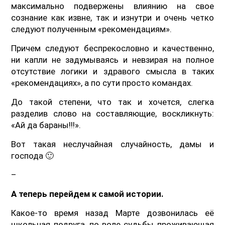
максимально подвержены влиянию на свое
сознание как извне, так и изнутри и очень четко
следуют полученным «рекомендациям».
Причем следуют беспрекословно и качественно,
ни капли не задумываясь и невзирая на полное
отсутствие логики и здравого смысла в таких
«рекомендациях», а по сути просто командах.
До такой степени, что так и хочется, слегка
разделив слово на составляющие, воскликнуть:
«Ай да бараны!!!».
Вот такая неслучайная случайность, дамы и
господа 🙂
–
А теперь перейдем к самой истории.
Какое-то время назад Марте дозвонилась её
школьная подруга, по воле судьбы проживающая