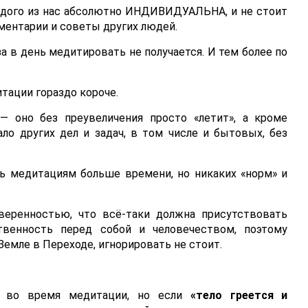
ждого из нас абсолютно ИНДИВИДУАЛЬНА, и не стоит
ментарии и советы других людей.
за в день медитировать не получается. И тем более по
ации гораздо короче.
— оно без преувеличения просто «летит», а кроме
ло других дел и задач, в том числе и бытовых, без
ять медитациям больше времени, но никаких «норм» и
веренностью, что всё-таки должна присутствовать
твенность перед собой и человечеством, поэтому
Земле в Переходе, игнорировать не стоит.
и во время медитации, но если
«тело греется и