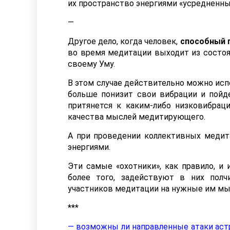
их пространство энергиями «усредненны
—
Другое дело, когда человек,
способный 
во время медитации выходит из состоя
своему Уму.
В этом случае действительно можно исп
больше понизит свои вибрации и пойде
притянется к каким-либо низковибрац
качества мыслей медитирующего.
А при проведении коллективных медит
энергиями.
Эти самые «охотники», как правило, и
более того, задействуют в них полч
участников медитации на нужные им мы
***
— возможны ли направленные атаки астра