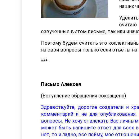
наших ч
Уделить
считаю
озвученные в этом письме, так или инач
Поэтому будем считать это коллективны
на свои вопросы только если ответы на 
***
Письмо Алексея
(Вступление обращения сокращено)
Здравствуйте, дорогие создатели и хр
комментарий и не для опубликования,
вопросы. Не хочу отвлекать Вас личным
может быть напишите ответ для всех в
нет, то и ладно, все пойму, мое отношен