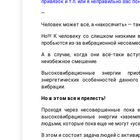
привязок и т.п. или я неправильно Вас п
—
Человек может всё, а «накосячить» — та
Но!!! К человеку со слишком низкими
пробьются из-за вибрационной несовме
А в случае, когда они всё-таки вст
неизбежное смешение.
Высоковибрационные энергии при
энергетических особенностей данног
вибрации.
Но в этом вся и прелесть!
Проходя через несовершенные пока е
высоковибрационные энергии «зазем
людьми, которые пока еще не могут «усв
В этом и состоит задача людей с актив