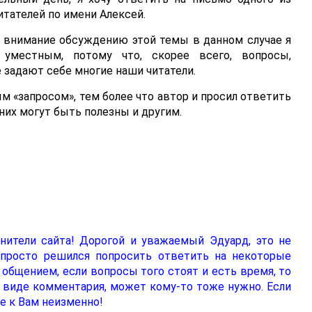
итателей по имени Алексей.
 внимание обсуждению этой темы в данном случае я
 уместным, потому что, скорее всего, вопросы,
е задают себе многие наши читатели.
м «запросом», тем более что автор и просил ответить
них могут быть полезны и другим.
анители сайта! Дорогой и уважаемый Эдуард, это не
 просто решился попросить ответить на некоторые
 общением, если вопросы того стоят и есть время, то
 виде комментария, может кому-то тоже нужно. Если
ие к Вам неизменно!