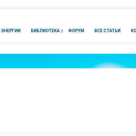
ЭНЕРГИИ
БИБЛИОТЕКА
ФОРУМ
ВСЕ СТАТЬИ
К