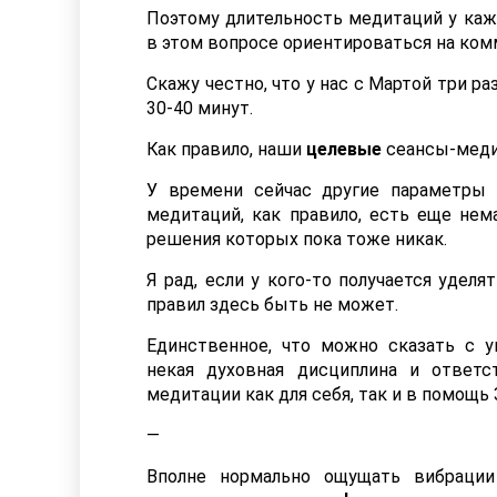
Поэтому длительность медитаций у ка
в этом вопросе ориентироваться на ком
Скажу честно, что у нас с Мартой три ра
30-40 минут.
Как правило, наши
целевые
сеансы-медит
У времени сейчас другие параметры 
медитаций, как правило, есть еще нема
решения которых пока тоже никак.
Я рад, если у кого-то получается удел
правил здесь быть не может.
Единственное, что можно сказать с у
некая духовная дисциплина и ответс
медитации как для себя, так и в помощь 
—
Вполне нормально ощущать вибраци