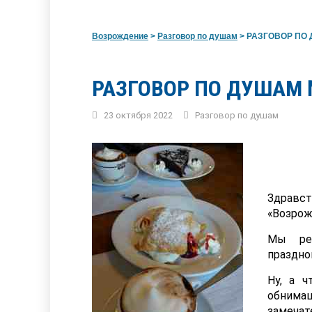
Возрождение
>
Разговор по душам
>
РАЗГОВОР ПО Д
РАЗГОВОР ПО ДУШАМ 
23 октября 2022
Разговор по душам
Здравст
«Возрож
Мы ре
праздно
Ну, а ч
обним
замечат