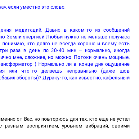
а», если уместно это слово:
дения медитаций. Давно в каком-то из сообщений
ию Земли энергией Любви нужно не меньше получаса
 понимаю, что долго не всегда хорошо и всему есть
ри раза в день по 30-40 мин – нормально, иногда
 лично мне, сложнее, но можно. Потоки очень мощные,
трансформатор ) Нормально ли в конце дня ощущение
ния или что-то делаешь неправильно (даже шов
сбавил обороты)? Дураку-то, как известно, кафельный
енно от Вас, но повторюсь для тех, кто еще не устал
с разным восприятием, уровнем вибраций, своими