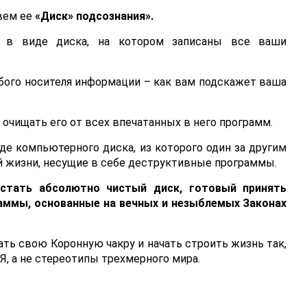
овем ее
«Диск» подсознания».
е в виде диска, на котором записаны все ваши
бого носителя информации – как вам подскажет ваша
, очищать его от всех впечатанных в него программ.
е компьютерного диска, из которого один за другим
й жизни, несущие в себе деструктивные программы.
стать абсолютно чистый диск, готовый принять
аммы, основанные на вечных и незыблемых Законах
ь свою Коронную чакру и начать строить жизнь так,
, а не стереотипы трехмерного мира.