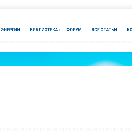
ЭНЕРГИИ
БИБЛИОТЕКА
ФОРУМ
ВСЕ СТАТЬИ
К