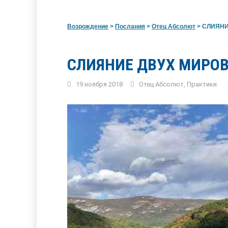
Возрождение
>
Послания
>
Отец Абсолют
>
СЛИЯНИЕ
СЛИЯНИЕ ДВУХ МИРОВ
19 ноября 2018
Отец Абсолют
,
Практики