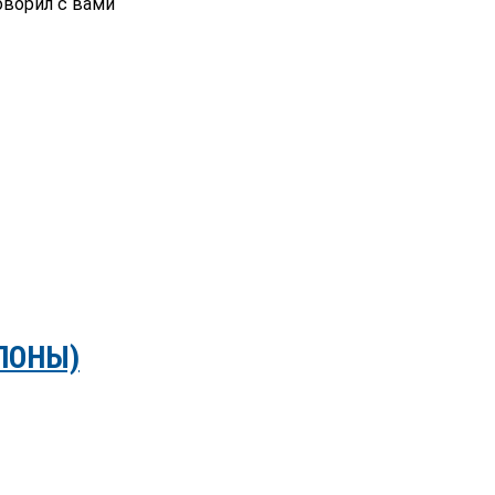
ворил с вами
ЛОНЫ)