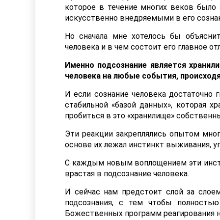
которое в течение многих веков было
искусственно внедряемыми в его сознан
Но сначала мне хотелось бы объясн
человека и в чем состоит его главное от
Именно подсознание является хранил
человека на любые события, происходя
И если сознание человека достаточно г
стабильной «базой данных», которая хр
пробиться в это «хранилище» собственн
Эти реакции закреплялись опытом мног
основе их лежал инстинкт выживания, у
С каждым новым воплощением эти инсти
врастая в подсознание человека.
И сейчас нам предстоит слой за сло
подсознания, с тем чтобы полность
Божественных программ реагирования н