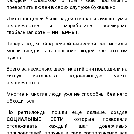
каждым человеком, с тем чтобы постепенно
превратить людей в своих слуг уже буквально.
Для этих целей были задействованы лучшие умы
человечества и разработана всемирная
глобальная сеть —
ИНТЕРНЕТ
.
Теперь под этой красивой вывеской рептилоиды
могли внедрять в сознание людей все, что им
нужно.
Всего за несколько десятилетий они подсадили на
«иглу» интернета подавляющую часть
человечества
Многие и многие люди уже не способны без него
обходиться.
Но рептилоиды пошли еще дальше, создав
СОЦИАЛЬНЫЕ СЕТИ
, которые позволяли
отслеживать каждый шаг доверчивых
пользователей, получив в свое распоряжение все