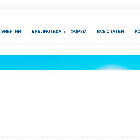
ЭНЕРГИИ
БИБЛИОТЕКА
ФОРУМ
ВСЕ СТАТЬИ
К