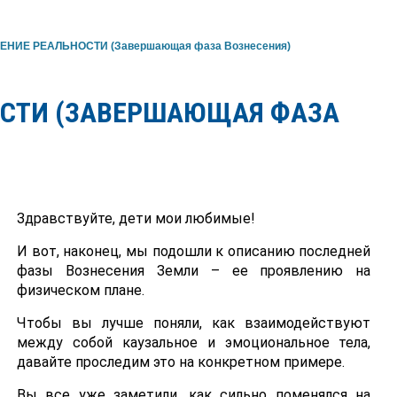
ЕНИЕ РЕАЛЬНОСТИ (Завершающая фаза Вознесения)
ОСТИ (ЗАВЕРШАЮЩАЯ ФАЗА
Здравствуйте, дети мои любимые!
И вот, наконец, мы подошли к описанию последней
фазы Вознесения Земли – ее проявлению на
физическом плане.
Чтобы вы лучше поняли, как взаимодействуют
между собой каузальное и эмоциональное тела,
давайте проследим это на конкретном примере.
Вы все уже заметили, как сильно поменялся на