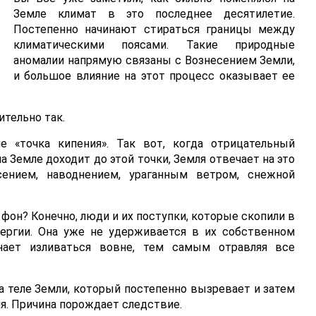
Земле климат в это последнее десятилетие.
Постепенно начинают стираться границы между
климатическими поясами. Такие природные
аномалии напрямую связаны с Вознесением Земли,
и большое влияние на этот процесс оказывает ее
ительно так.
 «точка кипения». Так вот, когда отрицательный
 Земле доходит до этой точки, Земля отвечает на это
сением, наводнением, ураганным ветром, снежной
фон? Конечно, люди и их поступки, которые скопили в
ергии. Она уже не удерживается в их собственном
инает изливаться вовне, тем самым отравляя все
а теле Земли, который постепенно вызревает и затем
я. Причина порождает следствие.