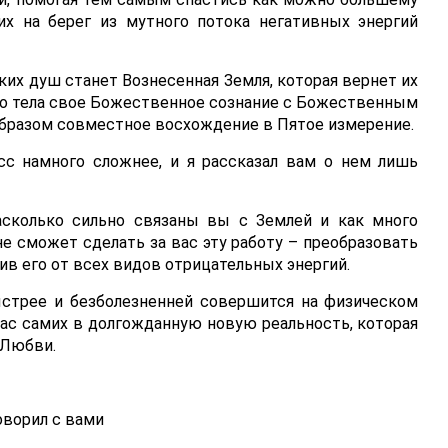
их на берег из мутного потока негативных энергий
ких душ станет Вознесенная Земля, которая вернет их
го тела свое Божественное сознание с Божественным
образом совместное восхождение в Пятое измерение.
сс намного сложнее, и я рассказал вам о нем лишь
асколько сильно связаны вы с Землей и как много
не сможет сделать за вас эту работу – преобразовать
ив его от всех видов отрицательных энергий.
ыстрее и безболезненней совершится на физическом
ас самих в долгожданную новую реальность, которая
 Любви.
ворил с вами