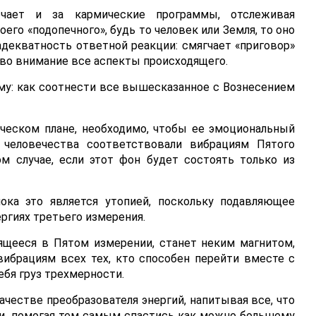
ечает и за кармические программы, отслеживая
го «подопечного», будь то человек или Земля, то оно
декватность ответной реакции: смягчает «приговор»
я во внимание все аспекты происходящего.
му: как соотнести все вышесказанное с Вознесением
ческом плане, необходимо, чтобы ее эмоциональный
 человечества соответствовали вибрациям Пятого
м случае, если этот фон будет состоять только из
ока это является утопией, поскольку подавляющее
ргиях третьего измерения.
дящееся в Пятом измерении, станет неким магнитом,
вибрациям всех тех, кто способен перейти вместе с
ебя груз трехмерности.
ачестве преобразователя энергий, напитывая все, что
и, помогая тем самым спастись как можно большему