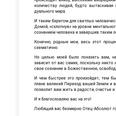
количеству людей, будто вытаскивая 
дуального мира.
И таким берегом для светлых человечес
Домой, «схлопнув» на уровне ментально
сознанием человека и завершив таким 
Конечно, родные мои, весь этот проце
схематично.
Но целью моей было показать вам, н
зависит от вас самих, поскольку никто 
свое сознание в Божественное, освобод
И чем быстрее это произойдет, тем б
плане великий Переход вашей Земли и в
позволит вам жить в радости, счастье и
И я благословляю вас на это!
Любящий вас безмерно Отец-Абсолют го