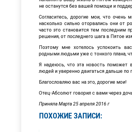
не останутся без вашей помощи и подде
Согласитесь, дорогие мои, что очень 
насколько сильно оторвались они от р
часто это становится тем последним пр
решения, от последнего шага в Пятое из
Поэтому мне хотелось успокоить ва
родными людьми уже с тонкого плана, ч
Я надеюсь, что эта новость поможет в
людей и уверенно двигаться дальше по 
Благословляю вас на это, дорогие мои!
Отец-Абсолют говорил с вами через до
Приняла Марта 25 апреля 2016 г
ПОХОЖИЕ ЗАПИСИ: