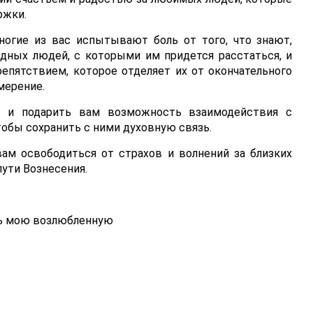
ржки.
многие из вас испытывают боль от того, что знают,
одных людей, с которыми им придется расстаться, и
епятствием, которое отделяет их от окончательного
мерение.
с и подарить вам возможность взаимодействия с
тобы сохранить с ними духовную связь.
ам освободиться от страхов и волнений за близких
пути Вознесения.
чь мою возлюбленную