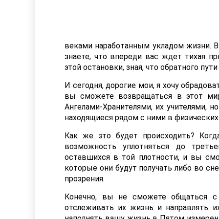
веками наработанным укладом жизни. Вы
знаете, что впереди вас ждет тихая п
этой остановки, зная, что обратного пути
И сегодня, дорогие мои, я хочу обрадова
вы сможете возвращаться в этот мир
Ангелами-Хранителями, их учителями, но
находящиеся рядом с ними в физических 
Как же это будет происходить? Ког
возможность уплотняться до третье
оставшихся в той плотности, и вы смо
которые они будут получать либо во сне
прозрения.
Конечно, вы не сможете общаться с
отслеживать их жизнь и направлять и
наполнять вашу жизнь в Пятом измерен