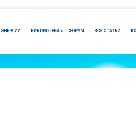
ЭНЕРГИИ
БИБЛИОТЕКА
ФОРУМ
ВСЕ СТАТЬИ
К