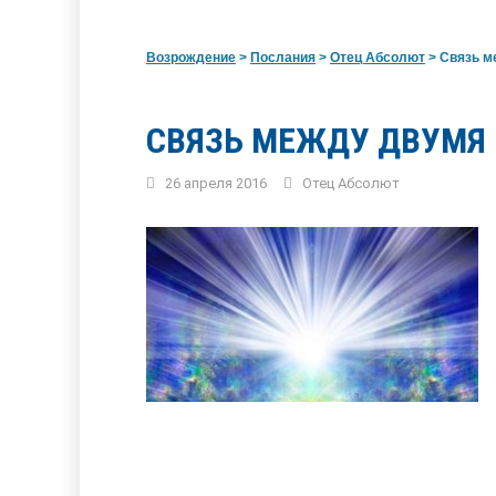
Возрождение
>
Послания
>
Отец Абсолют
>
Связь м
СВЯЗЬ МЕЖДУ ДВУМЯ 
26 апреля 2016
Отец Абсолют