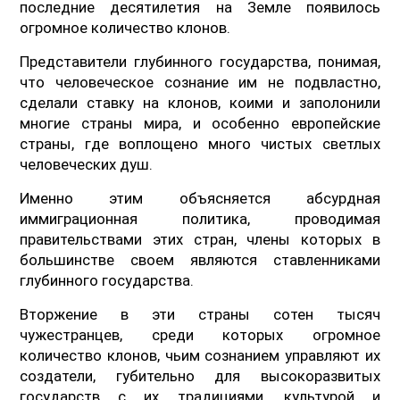
последние десятилетия на Земле появилось
огромное количество клонов.
Представители глубинного государства, понимая,
что человеческое сознание им не подвластно,
сделали ставку на клонов, коими и заполонили
многие страны мира, и особенно европейские
страны, где воплощено много чистых светлых
человеческих душ.
Именно этим объясняется абсурдная
иммиграционная политика, проводимая
правительствами этих стран, члены которых в
большинстве своем являются ставленниками
глубинного государства.
Вторжение в эти страны сотен тысяч
чужестранцев, среди которых огромное
количество клонов, чьим сознанием управляют их
создатели, губительно для высокоразвитых
государств с их традициями, культурой и