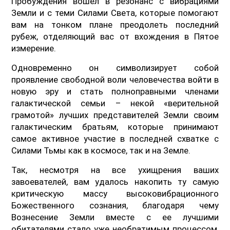
Пробуждения вошел в резонанс с вибрациями
Земли и с теми Силами Света, которые помогают
вам на тонком плане преодолеть последний
рубеж, отделяющий вас от вхождения в Пятое
измерение.
Одновременно он символизирует собой
проявление свободной воли человечества войти в
новую эру и стать полноправными членами
галактической семьи – некой «верительной
грамотой» лучших представителей Земли своим
галактическим братьям, которые принимают
самое активное участие в последней схватке с
Силами Тьмы как в космосе, так и на Земле.
Так, несмотря на все ухищрения ваших
завоевателей, вам удалось накопить ту самую
критическую массу высоковибрационного
Божественного сознания, благодаря чему
Вознесение Земли вместе с ее лучшими
обитателями стало уже необратимым процессом,