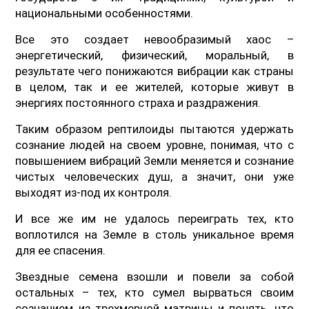
национальными особенностями.
Все это создает невообразимый хаос –
энергетический, физический, моральный, в
результате чего понижаются вибрации как страны
в целом, так и ее жителей, которые живут в
энергиях постоянного страха и раздражения.
Таким образом рептилоиды пытаются удержать
сознание людей на своем уровне, понимая, что с
повышением вибраций Земли меняется и сознание
чистых человеческих душ, а значит, они уже
выходят из-под их контроля.
И все же им не удалось переиграть тех, кто
воплотился на Земле в столь уникальное время
для ее спасения.
Звездные семена взошли и повели за собой
остальных – тех, кто сумел вырваться своим
сознанием из трехмерной матрицы и понять, что