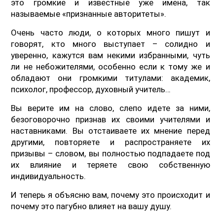
это громкие и известные уже имена, так
называемые «признанные авторитеты».
Очень часто люди, о которых много пишут и
говорят, кто много выступает – солидно и
уверенно, кажутся вам некими избранными, чуть
ли не небожителями, особенно если к тому же и
обладают они громкими титулами: академик,
психолог, профессор, духовный учитель…
Вы верите им на слово, слепо идете за ними,
безоговорочно признав их своими учителями и
наставниками. Вы отстаиваете их мнение перед
другими, повторяете и распространяете их
призывы – словом, вы полностью подпадаете под
их влияние и теряете свою собственную
индивидуальность.
И теперь я объясню вам, почему это происходит и
почему это пагубно влияет на вашу душу.