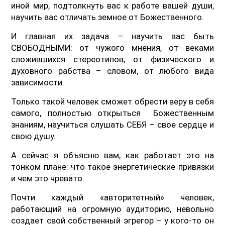
иной мир, подтолкнуть вас к работе вашей души,
научить вас отличать земное от Божественного.
И главная их задача – научить вас быть
СВОБОДНЫМИ: от чужого мнения, от веками
сложившихся стереотипов, от физического и
духовного рабства – словом, от любого вида
зависимости.
Только такой человек сможет обрести веру в себя
самого, полностью открыться Божественным
знаниям, научиться слушать СЕБЯ – свое сердце и
свою душу.
А сейчас я объясню вам, как работает это на
тонком плане: что такое энергетические привязки
и чем это чревато.
Почти каждый «авторитетный» человек,
работающий на огромную аудиторию, невольно
создает свой собственный эгрегор – у кого-то он