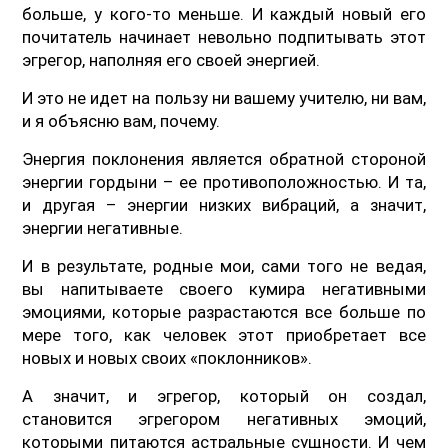
больше, у кого-то меньше. И каждый новый его
почитатель начинает невольно подпитывать этот
эгрегор, наполняя его своей энергией.
И это не идет на пользу ни вашему учителю, ни вам,
и я объясню вам, почему.
Энергия поклонения является обратной стороной
энергии гордыни – ее противоположностью. И та,
и другая – энергии низких вибраций, а значит,
энергии негативные.
И в результате, родные мои, сами того не ведая,
вы напитываете своего кумира негативными
эмоциями, которые разрастаются все больше по
мере того, как человек этот приобретает все
новых и новых своих «поклонников».
А значит, и эгрегор, который он создал,
становится эгрегором негативных эмоций,
которыми питаются астральные сущности. И чем