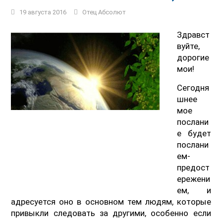
19 августа 2016
Отец Абсолют
Здравст
вуйте,
дорогие
мои!
Сегодня
шнее
мое
послани
е будет
послани
ем-
предост
ережени
ем, и
адресуется оно в основном тем людям, которые
привыкли следовать за другими, особенно если