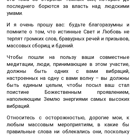
последнего борются за власть над людскими
умами.
И я очень прошу вас: будьте благоразумны и
помните о том, что истинные Свет и Любовь не
терпят громких слов, бравурных речей и призывов,
массовых сборищ и бдений.
Чтобы пошли на пользу ваши совместные
медитации, люди, принимающие в этом участие,
должны быть одних с вами вибраций,
настроенных на одну с вами волну – вы должны
быть единым целым, чтобы посыл ваш стал
поистине Божественным проявлением,
наполняющим Землю энергиями самых высоких
вибраций.
Относитесь с осторожностью, дорогие мои, к
любым массовым мероприятиям, в какие бы
правильные слова ни облекались они, поскольку