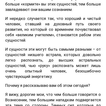
больше «кормите» вы этих сущностей, тем больше
завладевают они вашим сознанием.
И нередко случается так, что хороший и чистый
человек, ставший на духовный путь своего
развития, но который со временем почувствовал
себя «великим учителем», становится рабом этих
сущностей.
И сущности эти могут быть самыми разными – от
сущностей низшего астрала, которых довольно
легко распознать, до высших астральных
сущностей, чью «руку» распознать может лишь
очень опытный человек, безошибочно
чувствующий энергетику.
Почему я рассказываю вам об этом сегодня?
Я вижу, дорогие мои, что чем больше говорится о
Вознесении, тем большим нападкам подвергается
эта тема со стороны Темных сил, которые до