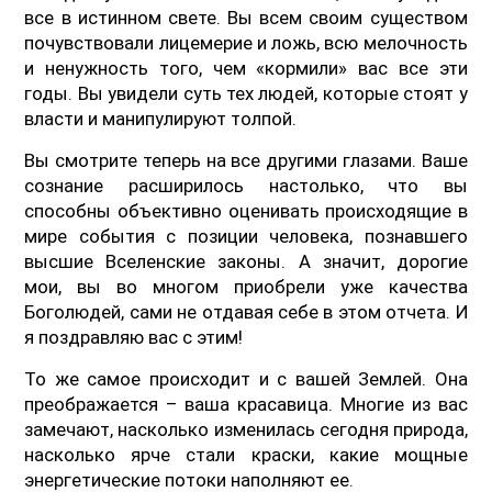
все в истинном свете. Вы всем своим существом
почувствовали лицемерие и ложь, всю мелочность
и ненужность того, чем «кормили» вас все эти
годы. Вы увидели суть тех людей, которые стоят у
власти и манипулируют толпой.
Вы смотрите теперь на все другими глазами. Ваше
сознание расширилось настолько, что вы
способны объективно оценивать происходящие в
мире события с позиции человека, познавшего
высшие Вселенские законы. А значит, дорогие
мои, вы во многом приобрели уже качества
Боголюдей, сами не отдавая себе в этом отчета. И
я поздравляю вас с этим!
То же самое происходит и с вашей Землей. Она
преображается – ваша красавица. Многие из вас
замечают, насколько изменилась сегодня природа,
насколько ярче стали краски, какие мощные
энергетические потоки наполняют ее.