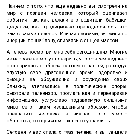
Начнем с того, что еще недавно вы смотрели на
мир с позиции человека, который оценивает
события так, как делали его родители, бабушки,
дедушки, как традиционно преподносилось это
вам с самых пеленок. Иными словами, вы жили по
инерции, по шаблону, сливаясь с общей массой.
А теперь посмотрите на себя сегодняшних. Многие
из вас уже не могут поверить, что совсем недавно
они варились в общем «котле» страстей, расходуя
впустую свое драгоценное время, здоровье и
эмоции на обсуждение и осуждение своих
близких, втягивались в политические споры,
смотрели телевизор, проглатывая и переваривая
информацию, услужливо подаваемую сильными
мира сего таким изощренным образом, чтобы
превратить человека в винтик того самого
общества, которым им так легко управлять.
Сегодня у вас спала с глаз пелена, и вы увидели