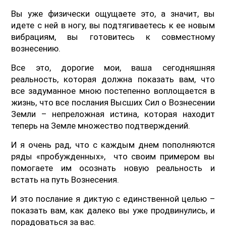
Вы уже физически ощущаете это, а значит, вы
идете с ней в ногу, вы подтягиваетесь к ее новым
вибрациям, вы готовитесь к совместному
вознесению.
Все это, дорогие мои, ваша сегодняшняя
реальность, которая должна показать вам, что
все задуманное мною постепенно воплощается в
жизнь, что все послания Высших Сил о Вознесении
Земли – непреложная истина, которая находит
теперь на Земле множество подтверждений.
И я очень рад, что с каждым днем пополняются
ряды «пробужденных», что своим примером вы
помогаете им осознать новую реальность и
встать на путь Вознесения.
И это послание я диктую с единственной целью –
показать вам, как далеко вы уже продвинулись, и
порадоваться за вас.