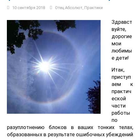
10 сентября 2018
Отец Абсолют
,
Практики
Здравст
вуйте,
дорогие
мои
любимы
е дети!
Итак,
приступ
аем к
практич
еской
части
работы
по
разуплотнению блоков в ваших тонких телах,
образованных в результате ошибочных убеждений