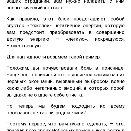
ваших страданий, вам нужно наладить с ним
энергетический контакт.
Как правило, этот блок представляет собой
сгусток «тяжелой» негативной энергии, которую
вам предстоит преобразовать в совершенно
другую энергию – «легкую», искрящуюся,
Божественную.
Для наглядности возьмем такой пример.
Положим, вы почувствовали боль в пояснице.
Чаще всего причиной этого является зажим ваших
нервных окончаний, вызванный выбросом вовне
каких-либо негативных эмоций, в которых порой
вы даже не отдаете себе отчета.
Но теперь мы будем подходить ко всему
осознанно, не так ли, родные мои?
Поэтому первое, что вам нужно сделать, — это,
призвав всех своих Небесных помощников, сесть в