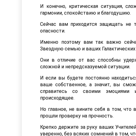
И конечно, критическая ситуация, сл
гармонии, спокойствию и благодушию.
Сейчас вам приходится защищать не 
опасности.
Именно поэтому вам так важно сейч
Звездную семью и ваших Галактических 
Они в отличие от вас способны уде
сложной и непредсказуемой ситуации.
И если вы будете постоянно находиться
ваше собственное, а значит, вы смо
справитесь со своими эмоциями 
происходящее.
Но главное, не вините себя в том, что 
прошли проверку на прочность.
Крепко держите за руку ваших Учителе
уверенно, без всяких сомнений в том, 