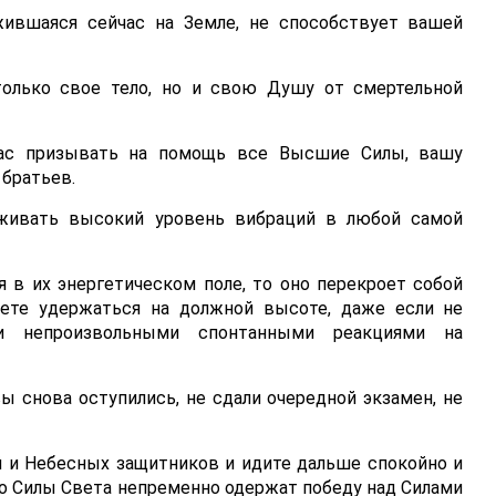
ожившаяся сейчас на Земле, не способствует вашей
только свое тело, но и свою Душу от смертельной
ас призывать на помощь все Высшие Силы, вашу
братьев.
рживать высокий уровень вибраций в любой самой
 в их энергетическом поле, то оно перекроет собой
жете удержаться на должной высоте, даже если не
и непроизвольными спонтанными реакциями на
вы снова оступились, не сдали очередной экзамен, не
й и Небесных защитников и идите дальше спокойно и
что Силы Света непременно одержат победу над Силами