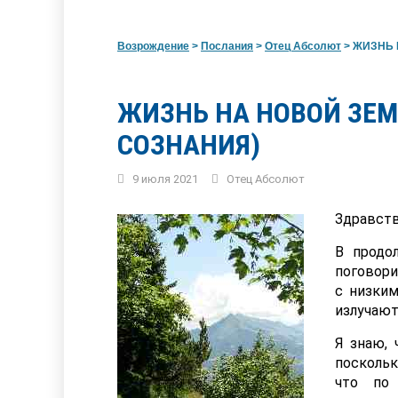
Возрождение
>
Послания
>
Отец Абсолют
>
ЖИЗНЬ Н
ЖИЗНЬ НА НОВОЙ ЗЕМ
СОЗНАНИЯ)
9 июля 2021
Отец Абсолют
Здравств
В продо
поговори
с низким
излучают
Я знаю, 
поскольк
что по