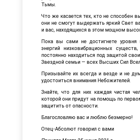
Тьмы.
Что же касается тех, кто не способен 
они не смогут выдержать яркий Свет ва
и вас, находящихся в этом мощном высо
Пока вы сами не достигнете уровня 
энергий низковибрационных существ
постоянно находиться под защитой свои
Звездной семьи — всех Высших Сил Всел
Призывайте их всегда и везде и не ду
удостоиться внимания Небожителей.
Знайте, что для них каждая чистая че
которой они придут на помощь по первом
защитить от опасности.
Благословляю вас и люблю безмерно!
Отец-Абсолют говорил с вами