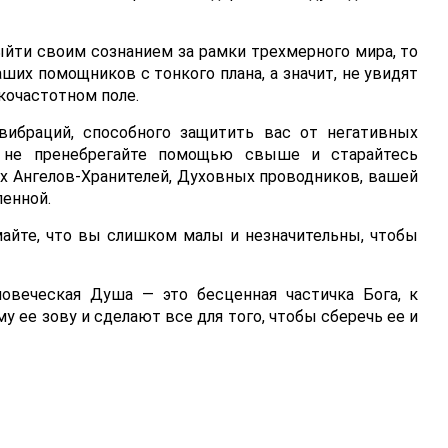
выйти своим сознанием за рамки трехмерного мира, то
ших помощников с тонкого плана, а значит, не увидят
кочастотном поле.
вибраций, способного защитить вас от негативных
, не пренебрегайте помощью свыше и старайтесь
х Ангелов-Хранителей, Духовных проводников, вашей
енной.
майте, что вы слишком малы и незначительны, чтобы
ловеческая Душа — это бесценная частичка Бога, к
у ее зову и сделают все для того, чтобы сберечь ее и