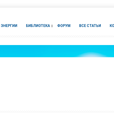
ЭНЕРГИИ
БИБЛИОТЕКА
ФОРУМ
ВСЕ СТАТЬИ
К