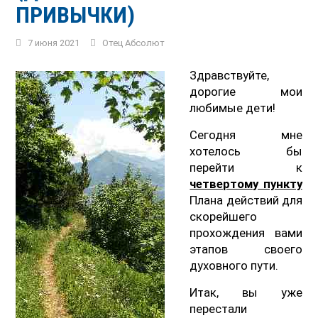
ПРИВЫЧКИ)
7 июня 2021
Отец Абсолют
Здравствуйте,
дорогие мои
любимые дети!
Сегодня мне
хотелось бы
перейти к
четвертому пункту
Плана действий для
скорейшего
прохождения вами
этапов своего
духовного пути.
Итак, вы уже
перестали