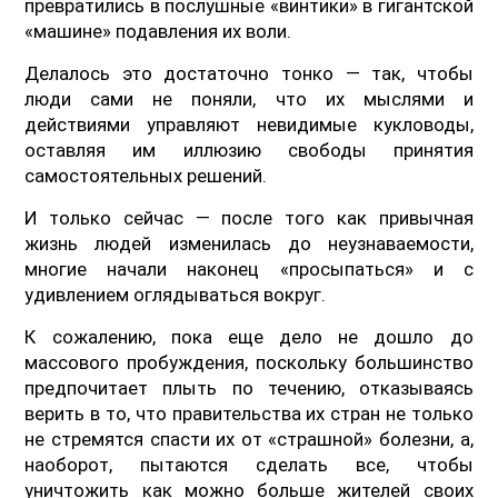
превратились в послушные «винтики» в гигантской
«машине» подавления их воли.
Делалось это достаточно тонко — так, чтобы
люди сами не поняли, что их мыслями и
действиями управляют невидимые кукловоды,
оставляя им иллюзию свободы принятия
самостоятельных решений.
И только сейчас — после того как привычная
жизнь людей изменилась до неузнаваемости,
многие начали наконец «просыпаться» и с
удивлением оглядываться вокруг.
К сожалению, пока еще дело не дошло до
массового пробуждения, поскольку большинство
предпочитает плыть по течению, отказываясь
верить в то, что правительства их стран не только
не стремятся спасти их от «страшной» болезни, а,
наоборот, пытаются сделать все, чтобы
уничтожить как можно больше жителей своих