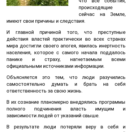
что все события,
происходящие
сейчас на Земле,
имеют свои причины и следствия.
И главной причиной того, что преступные
действия властей практически во всех странах
мира достигли своего апогея, явилась инертность
населения, которое с самого начала поддалось
панике и страху, нагнетаемым всеми
официальными источниками информации.
Объясняется это тем, что люди разучились
самостоятельно думать и брать на себя
ответственность за свою жизнь.
В их сознание планомерно внедрялись программы
полного подчинения власть имущим и
зависимости людей от указаний свыше.
В результате люди потеряли веру в себя и