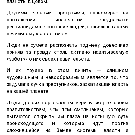
планеты в целом.
Другими словами, программы, планомерно на
протяжении тысячелетий внедряемые
рептилоидами в сознание людей, привели к такому
печальному «следствию».
Люди не сумели распознать подмену, доверчиво
приняв за правду столь активно навязываемую
«заботу» о них своих правительств.
И их трудно в этом винить — слишком
чудовищным и невообразимым является то, что
задумала кучка преступников, захватившая власть
на вашей планете.
Люди до сих пор склонны верить скорее своим
правительствам, чем тем смельчакам, которые
пытаются открыть им глаза на истинную суть
происходящего и которые идут против
сложившейся на Земле системы власти и