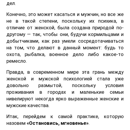
дел.
Конечно, это может касаться и мужчин, но все же
не в такой степени, поскольку их психика, в
отличие от женской, была создана природой по-
другому — так, чтобы они, будучи кормильцами и
добытчиками, как раз умели сосредотачиваться
на том, что делают в данный момент: будь то
охота, рыбалка, военное дело либо какое-то
ремесло.
Правда, в современном мире эта грань между
женской и мужской психологией стала уже
довольно размытой, поскольку условия
проживания в городах и маленькие семьи
нивелируют некогда ярко выраженные женские и
мужские качества.
Итак, перейдем к самой практике, которую
назовем
«Остановись, мгновенье»
.