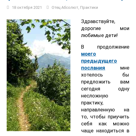
18 октября 2021
Отец Абсолют
,
Практики
Здравствуйте,
дорогие мои
любимые дети!
В продолжение
моего
предыдущего
послания
мне
хотелось бы
предложить вам
сегодня одну
несложную
практику,
направленную на
то, чтобы приучить
себя как можно
чаще находиться в