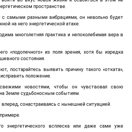
ергетическом пространстве.
 с самыми разными вибрациями, он невольно будет
ной на него энергетической атаке.
одима многолетняя практика и непоколебимая вера в
го «подопечного» из поля зрения, хотя бы изредка
ушевного состояния.
ют, постарайтесь выявить причину такого «отката»,
 исправить положение.
свежими новостями, чтобы он чувствовал свою
 на Земле судьбоносным событиям.
 вперед, сонастраиваясь с нынешней ситуацией.
примере.
го энергетического всплеска или даже сами уже