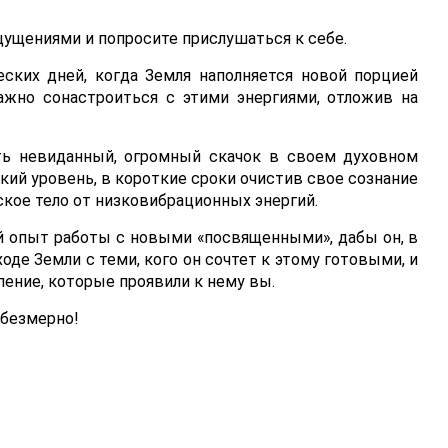
ущениями и попросите прислушаться к себе.
ских дней, когда Земля наполняется новой порцией
ажно сонастроиться с этими энергиями, отложив на
ь невиданный, огромный скачок в своем духовном
кий уровень, в короткие сроки очистив свое сознание
ское тело от низковибрационных энергий.
ой опыт работы с новыми «посвященными», дабы он, в
оде Земли с теми, кого он сочтет к этому готовыми, и
пение, которые проявили к нему вы.
 безмерно!