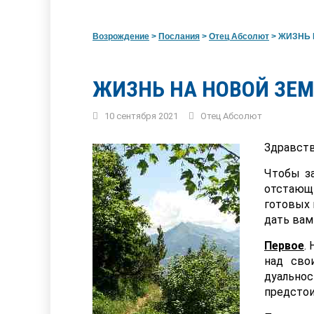
Возрождение
>
Послания
>
Отец Абсолют
>
ЖИЗНЬ Н
ЖИЗНЬ НА НОВОЙ ЗЕМ
10 сентября 2021
Отец Абсолют
Здравств
Чтобы з
отстающ
готовых 
дать вам
Первое
.
над сво
дуально
предстои