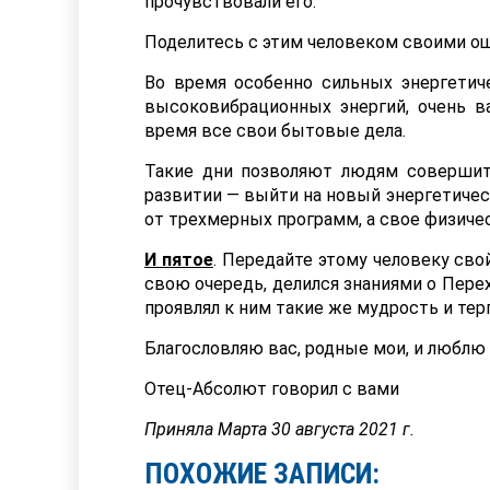
прочувствовали его.
Поделитесь с этим человеком своими ощ
Во время особенно сильных энергетиче
высоковибрационных энергий, очень в
время все свои бытовые дела.
Такие дни позволяют людям совершит
развитии — выйти на новый энергетичес
от трехмерных программ, а свое физиче
И пятое
. Передайте этому человеку св
свою очередь, делился знаниями о Перех
проявлял к ним такие же мудрость и тер
Благословляю вас, родные мои, и люблю
Отец-Абсолют говорил с вами
Приняла Марта 30 августа 2021 г.
ПОХОЖИЕ ЗАПИСИ: