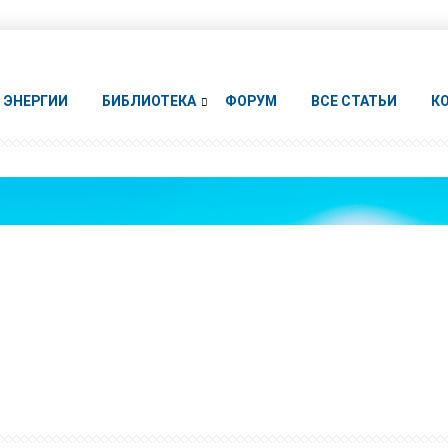
ЭНЕРГИИ
БИБЛИОТЕКА
ФОРУМ
ВСЕ СТАТЬИ
К