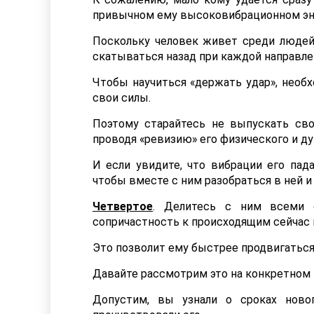
привычном ему высоковибрационном эн
Поскольку человек живет среди людей
скатываться назад при каждой направлен
Чтобы научиться «держать удар», необх
свои силы.
Поэтому старайтесь не выпускать свое
проводя «ревизию» его физического и д
И если увидите, что вибрации его пада
чтобы вместе с ним разобраться в ней и
Четвертое
. Делитесь с ним всеми 
сопричастность к происходящим сейчас
Это позволит ему быстрее продвигаться
Давайте рассмотрим это на конкретном 
Допустим, вы узнали о сроках ново