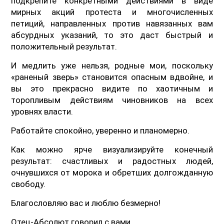
подкрепите конкретными действиями в виде
мирных акций протеста и многочисленных
петиций, направленных против навязанных вам
абсурдных указаний, то это даст быстрый и
положительный результат.
И медлить уже нельзя, родные мои, поскольку
«раненый зверь» становится опасным вдвойне, и
вы это прекрасно видите по хаотичным и
торопливым действиям чиновников на всех
уровнях власти.
Работайте спокойно, уверенно и планомерно.
Как можно ярче визуализируйте конечный
результат: счастливых и радостных людей,
очнувшихся от морока и обретших долгожданную
свободу.
Благословляю вас и люблю безмерно!
Отец-Абсолют говорил с вами