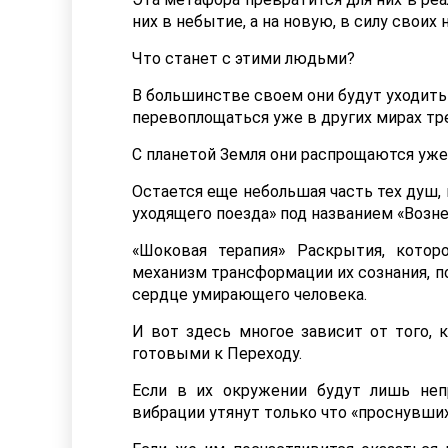
них в небытие, а на новую, в силу своих 
Что станет с этими людьми?
В большинстве своем они будут уходить
перевоплощаться уже в других мирах тр
С планетой Земля они распрощаются уже н
Остается еще небольшая часть тех душ,
уходящего поезда» под названием «Возне
«Шоковая терапия» Раскрытия, кото
механизм трансформации их сознания, п
сердце умирающего человека.
И вот здесь многое зависит от того, 
готовыми к Переходу.
Если в их окружении будут лишь неп
вибрации утянут только что «проснувших