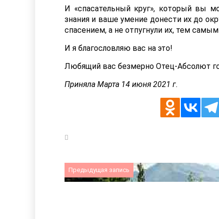
И «спасательный круг», который вы м
знания и ваше умение донести их до ок
спасением, а не отпугнули их, тем самы
И я благословляю вас на это!
Любящий вас безмерно Отец-Абсолют го
Приняла Марта 14 июня 2021 г.
Предыдущая запись