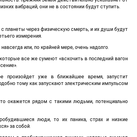
низких вибраций, они не в состоянии будут ступить.
 с планеты через физическую смерть, и их души будут
етьего измерения.
авсегда или, по крайней мере, очень надолго.
 которые все же сумеют «вскочить в последний вагон
сение».
рое произойдет уже в ближайшее время, запустит
одобно тому как запускают электрическим импульсом
кто окажется рядом с такими людьми, потенциально
робудившиеся люди, то их паника, страх и низкие
ся» за собой.