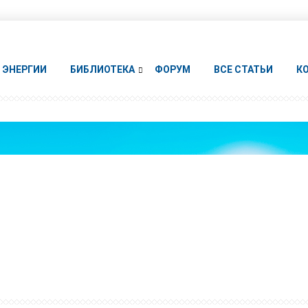
ЭНЕРГИИ
БИБЛИОТЕКА
ФОРУМ
ВСЕ СТАТЬИ
К