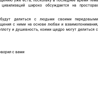
щению уже есть, поскольку в последнее время тема
 цивилизаций широко обсуждается на просторах
 будут делиться с людьми своими передовыми
бщения с ними на основе любви и взаимопонимания,
плоту и душевность, коими щедро могут делиться с
ворил с вами