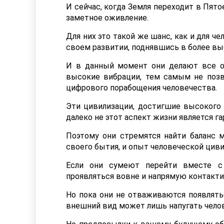
И сейчас, когда Земля переходит в Пято
заметное оживление.
Для них это такой же шанс, как и для 
своем развитии, поднявшись в более вы
И в данный момент они делают все о
высокие вибрации, тем самым не позв
цифрового порабощения человечества.
Эти цивилизации, достигшие высокого у
далеко не этот аспект жизни является г
Поэтому они стремятся найти баланс 
своего бытия, и опыт человеческой цив
Если они сумеют перейти вместе с
проявляться вовне и напрямую контактир
Но пока они не отваживаются появлять
внешний вид может лишь напугать челов