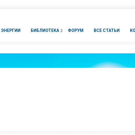
ЭНЕРГИИ
БИБЛИОТЕКА
ФОРУМ
ВСЕ СТАТЬИ
К