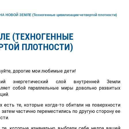
А НОВОЙ ЗЕМЛЕ (Техногенные цивилизации четвертой плотности)
ЛЕ (ТЕХНОГЕННЫЕ
РТОЙ ПЛОТНОСТИ)
уйте, дорогие мои любимые дети!
щий энергетический слой внутренней Земли
вляет собой параллельные миры довольно развитых
ций.
х есть те, которые когда-то обитали на поверхности
о затем частично переместились по другую сторону ее
сти.
 те, которые изначально выбрали себе недра вашей