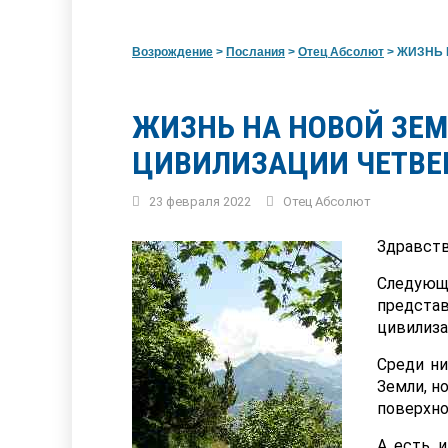
Возрождение
>
Послания
>
Отец Абсолют
>
ЖИЗНЬ Н
ЖИЗНЬ НА НОВОЙ ЗЕМ
ЦИВИЛИЗАЦИИ ЧЕТВЕ
23 февраля 2022
Отец Абсолют
Здравств
Следую
предста
цивилиза
Среди ни
Земли, н
поверхно
А есть и