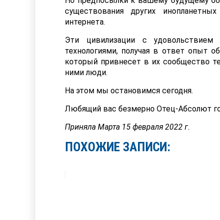
Но предпосылки к вашему будущему об
существования других инопланетных
интернета.
Эти цивилизации с удовольствием
технологиями, получая в ответ опыт о
который привнесет в их сообщество те
ними люди.
На этом мы остановимся сегодня.
Любящий вас безмерно Отец-Абсолют го
Приняла Марта 15 февраля 2022 г.
ПОХОЖИЕ ЗАПИСИ: