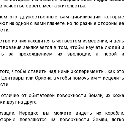
в качестве своего места жительства.
ном это дружественные вам цивилизации, которые
ют на одной с вами планете, но по разные стороны ее
сти.
тво из них находится в четвертом измерении, и цель
твования заключается в том, чтобы изучать людей и
ать за прохождением их эволюции, а порой и
того, чтобы ставить над ними эксперименты, как это
-Центавры или Ориона, а чтобы помочь им — исцелить
сти.
 отличие от обитателей поверхности Земли, их кожа
и друг на друга.
изации. Нередко вы можете видеть их корабли,
торые появляются на поверхности Земли, легко