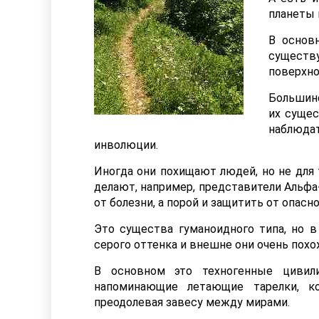
планеты 
В основ
существу
поверхно
Большинс
их сущес
наблюд
инволюции.
Иногда они похищают людей, но не для 
делают, например, представители Альфа
от болезни, а порой и защитить от опасно
Это существа гуманоидного типа, но в
серого оттенка и внешне они очень похож
В основном это техногенные цивил
напоминающие летающие тарелки, ко
преодолевая завесу между мирами.