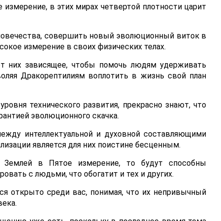
е измерение, в этих мирах четвертой плотности царит
человечества, совершить новый эволюционный виток в
сокое измерение в своих физических телах.
т них зависящее, чтобы помочь людям удерживать
оляя Дракорептилиям воплотить в жизнь свой план
ровня технического развития, прекрасно знают, что
арантией эволюционного скачка.
между интеллектуальной и духовной составляющими
илизации является для них поистине бесценным.
 Землей в Пятое измерение, то будут способны
овать с людьми, что обогатит и тех и других.
ся открыто среди вас, понимая, что их непривычный
ека.