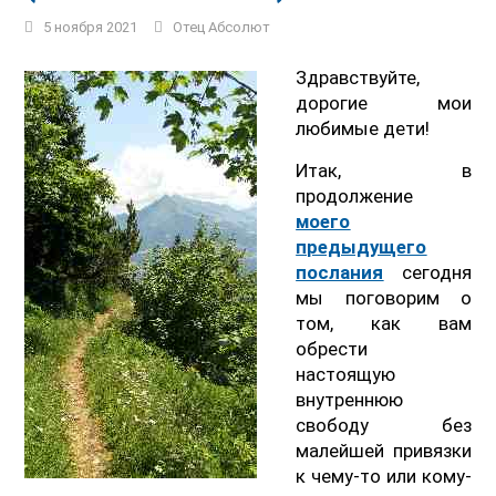
5 ноября 2021
Отец Абсолют
Здравствуйте,
дорогие мои
любимые дети!
Итак, в
продолжение
моего
предыдущего
послания
сегодня
мы поговорим о
том, как вам
обрести
настоящую
внутреннюю
свободу без
малейшей привязки
к чему-то или кому-