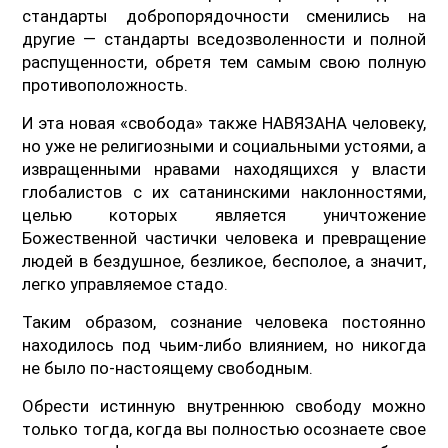
стандарты добропорядочности сменились на
другие — стандарты вседозволенности и полной
распущенности, обретя тем самым свою полную
противоположность.
И эта новая «свобода» также НАВЯЗАНА человеку,
но уже не религиозными и социальными устоями, а
извращенными нравами находящихся у власти
глобалистов с их сатанинскими наклонностями,
целью которых является уничтожение
Божественной частички человека и превращение
людей в бездушное, безликое, бесполое, а значит,
легко управляемое стадо.
Таким образом, сознание человека постоянно
находилось под чьим-либо влиянием, но никогда
не было по-настоящему свободным.
Обрести истинную внутреннюю свободу можно
только тогда, когда вы полностью осознаете свое