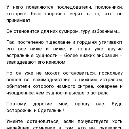
У него появляются последователи, поклонники,
которые безоговорочно верят в то, что он
принимает.
Он становится для них кумиром, гуру, избранным…
Так, постепенно тщеславие и гордыня утягивают
его все ниже и ниже, и тогда уже другие
астральные сущности – более низких вибраций –
завладевают его каналом.
Но он уже не может остановиться, поскольку
вошел во взаимодействие с нижним астралом,
обитатели которого намного хитрее, коварнее и
изощреннее, чем сущности высшего астрала.
Поэтому, дорогие мои, прошу вас: будь
осторожны и бдительны!
Умейте остановиться, если почувствуете хоть
малейшее сомнение в том, что вы оказались