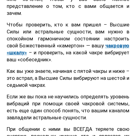
представление о том, кто с вами общается и
зачем.
Чтобы проверить, кто к вам пришел – Высшие
Силы или астральные сущности, вам нужно в
спокойном гармоничном состоянии настроить
свой Божественный «камертон» — вашу
чакровую
«шкалу»
– и проверить, на какой чакре вибрирует
ваш «собеседник».
Как вы уже знаете, начиная с пятой чакры и ниже –
это астрал, а Высшие Силы вибрируют на шестой и
седьмой чакрах.
Если же вы пока не научились определять уровень
вибраций при помощи своей чакровой системы,
есть еще один способ понять, что вашим каналом
завладели астральные сущности.
При общении с ними вы ВСЕГДА теряете свою
энергию, поскольку именно это и является их