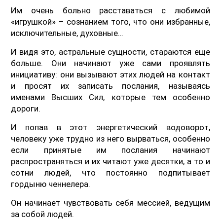
Им очень больно расставаться с любимой
«игрушкой» – сознанием того, что они избранные,
исключительные, духовные…
И видя это, астральные сущности, стараются еще
больше. Они начинают уже сами проявлять
инициативу: они вызывают этих людей на контакт
и просят их записать послания, называясь
именами Высших Сил, которые тем особенно
дороги.
И попав в этот энергетический водоворот,
человеку уже трудно из него вырваться, особенно
если принятые им послания начинают
распространяться и их читают уже десятки, а то и
сотни людей, что постоянно подпитывает
гордыню ченнелера.
Он начинает чувствовать себя мессией, ведущим
за собой людей.