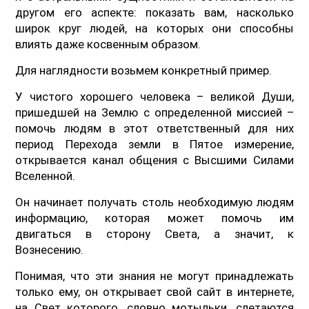
другом его аспекте: показать вам, насколько
широк круг людей, на которых они способны
влиять даже косвенным образом.
Для наглядности возьмем конкретный пример.
У чистого хорошего человека – великой Души,
пришедшей на Землю с определенной миссией –
помочь людям в этот ответственный для них
период Перехода земли в Пятое измерение,
открывается канал общения с Высшими Силами
Вселенной.
Он начинает получать столь необходимую людям
информацию, которая может помочь им
двигаться в сторону Света, а значит, к
Вознесению.
Понимая, что эти знания не могут принадлежать
только ему, он открывает свой сайт в интернете,
на Свет которого, словно мотыльки, слетаются