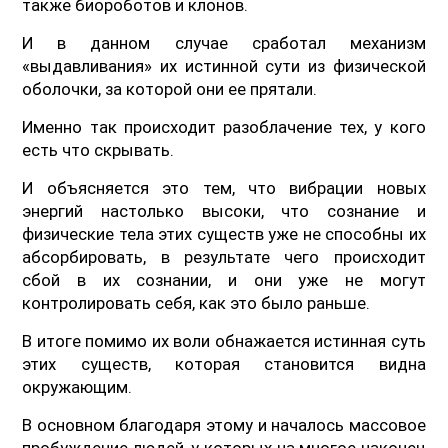
также биороботов и клонов.
И в данном случае сработал механизм
«выдавливания» их истинной сути из физической
оболочки, за которой они ее прятали.
Именно так происходит разоблачение тех, у кого
есть что скрывать.
И объясняется это тем, что вибрации новых
энергий настолько высоки, что сознание и
физические тела этих существ уже не способны их
абсорбировать, в результате чего происходит
сбой в их сознании, и они уже не могут
контролировать себя, как это было раньше.
В итоге помимо их воли обнажается истинная суть
этих существ, которая становится видна
окружающим.
В основном благодаря этому и началось массовое
пробуждение людей, у которых на многое наконец