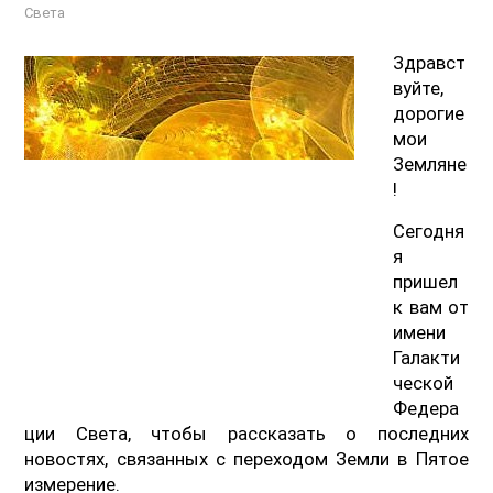
Света
Здравст
вуйте,
дорогие
мои
Земляне
!
Сегодня
я
пришел
к вам от
имени
Галакти
ческой
Федера
ции Света, чтобы рассказать о последних
новостях, связанных с переходом Земли в Пятое
измерение.