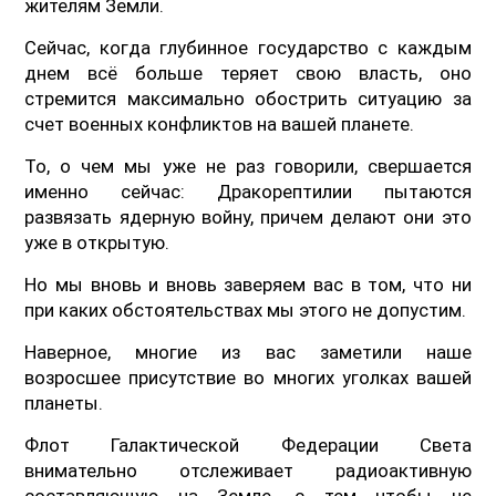
жителям Земли.
Сейчас, когда глубинное государство с каждым
днем всё больше теряет свою власть, оно
стремится максимально обострить ситуацию за
счет военных конфликтов на вашей планете.
То, о чем мы уже не раз говорили, свершается
именно сейчас: Дракорептилии пытаются
развязать ядерную войну, причем делают они это
уже в открытую.
Но мы вновь и вновь заверяем вас в том, что ни
при каких обстоятельствах мы этого не допустим.
Наверное, многие из вас заметили наше
возросшее присутствие во многих уголках вашей
планеты.
Флот Галактической Федерации Света
внимательно отслеживает радиоактивную
составляющую на Земле, с тем чтобы не