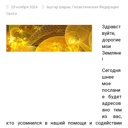
29 ноября 2024
Аштар Шеран
,
Галактическая Федерация
Света
Здравст
вуйте,
дорогие
мои
Земляне
!
Сегодня
шнее
мое
послани
е будет
адресов
ано тем
из вас,
кто усомнился в нашей помощи и содействии