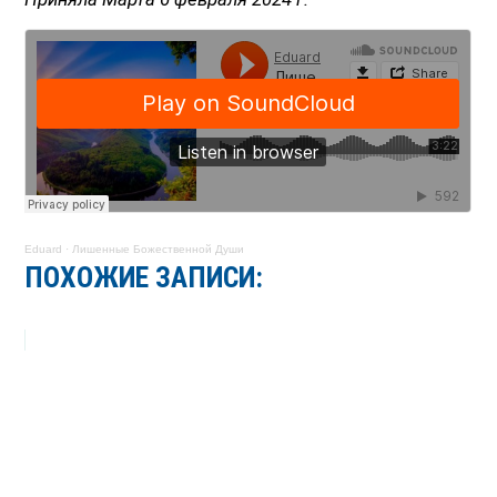
Eduard
·
Лишенные Божественной Души
ПОХОЖИЕ ЗАПИСИ: