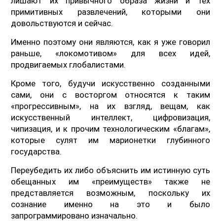
лишают их привычного образа жизни и тех
примитивных развлечений, которыми они
довольствуются и сейчас.
Именно поэтому они являются, как я уже говорил
раньше, «локомотивом» для всех идей,
продвигаемых глобалистами.
Кроме того, будучи искусственно созданными
сами, они с восторгом относятся к таким
«прогрессивным», на их взгляд, вещам, как
искусственный интеллект, цифровизация,
чипизация, и к прочим технологическим «благам»,
которые сулят им марионетки глубинного
государства.
Переубедить их либо объяснить им истинную суть
обещанных им «преимуществ» также не
представляется возможным, поскольку их
сознание именно на это и было
запрограммировано изначально.