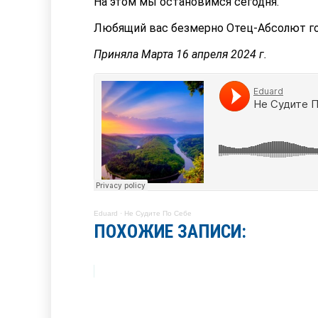
На этом мы остановимся сегодня.
Любящий вас безмерно Отец-Абсолют го
Приняла Марта 16 апреля 2024 г.
Eduard
·
Не Судите По Себе
ПОХОЖИЕ ЗАПИСИ: