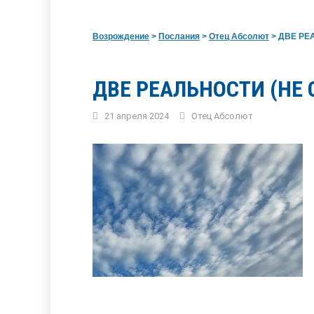
Возрождение
>
Послания
>
Отец Абсолют
>
ДВЕ РЕА
ДВЕ РЕАЛЬНОСТИ (НЕ 
21 апреля 2024
Отец Абсолют