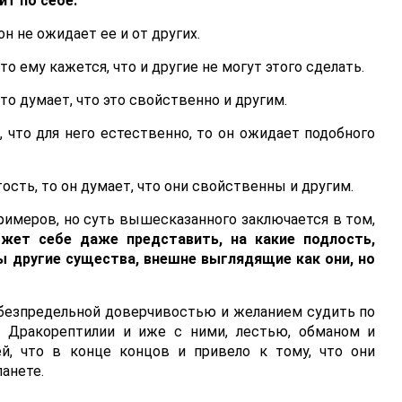
ит по себе.
он не ожидает ее и от других.
то ему кажется, что и другие не могут этого сделать.
то думает, что это свойственно и другим.
, что для него естественно, то он ожидает подобного
сть, то он думает, что они свойственны и другим.
имеров, но суть вышесказанного заключается в том,
жет себе даже представить, на какие подлость,
 другие существа, внешне выглядящие как они, но
 безпредельной доверчивостью и желанием судить по
в Дракорептилии и иже с ними, лестью, обманом и
й, что в конце концов и привело к тому, что они
анете.