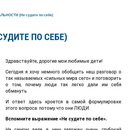
ЛЬНОСТИ (Не судите по себе)
СУДИТЕ ПО СЕБЕ)
Здравствуйте, дорогие мои любимые дети!
Сегодня я хочу немного обобщить наш разговор о
так называемых «сильных мира сего» и поговорить
о том, почему люди так легко дали им себя
обмануть.
И ответ здесь кроется в самой формулировке
этого вопроса: потому что они ЛЮДИ.
Вспомните выражение «Не судите по себе».
На самом деле в нем заложен очень глубокий