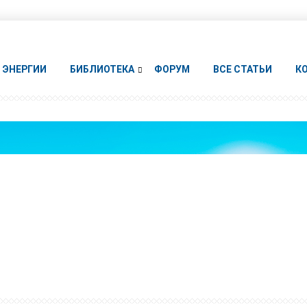
ЭНЕРГИИ
БИБЛИОТЕКА
ФОРУМ
ВСЕ СТАТЬИ
К