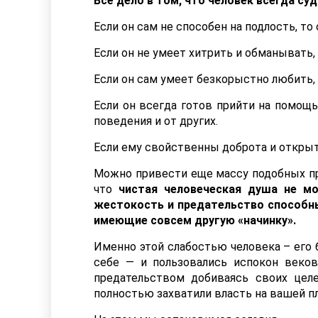
Всё дело в том, что человек всегда суд
Если он сам не способен на подлость, то 
Если он не умеет хитрить и обманывать, 
Если он сам умеет безкорыстно любить, 
Если он всегда готов прийти на помощь
поведения и от других.
Если ему свойственны доброта и открыто
Можно привести еще массу подобных пр
что
чистая человеческая душа не мо
жестокость и предательство способны
имеющие совсем другую «начинку».
Именно этой слабостью человека – его
себе — и пользовались испокон веко
предательством добиваясь своих целе
полностью захватили власть на вашей пл