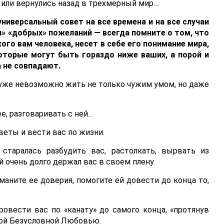
ь или вернулись назад в трехмерный мир…
ниверсальный совет на все времена и на все случаи
и» «добрых» пожеланий — всегда помните о том, что
го вам человека, несет в себе его понимание мира,
которые могут быть гораздо ниже ваших, а порой и
 не совпадают.
же невозможно жить не только чужим умом, но даже
е, разговаривать с ней…
веты и вести вас по жизни.
старалась разбудить вас, растолкать, вырвать из
 очень долго держал вас в своем плену.
бманите ее доверия, помогите ей довести до конца то,
ровести вас по «канату» до самого конца, «протянув
ной Безусловной Любовью.