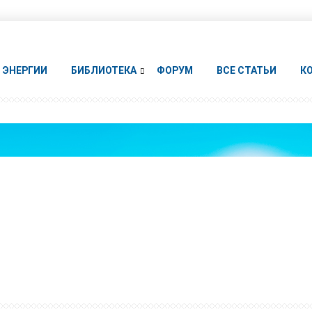
ЭНЕРГИИ
БИБЛИОТЕКА
ФОРУМ
ВСЕ СТАТЬИ
К