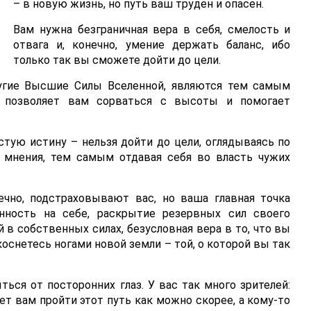
– в новую жизнь, но путь ваш труден и опасен.
Вам нужна безграничная вера в себя, смелость и
отвага и, конечно, умение держать баланс, ибо
только так вы сможете дойти до цели.
ругие Высшие Силы Вселенной, являются тем самым
 позволяет вам сорваться с высоты и помогает
стую истину – нельзя дойти до цели, оглядываясь по
 мнения, тем самым отдавая себя во власть чужих
ечно, подстраховывают вас, но ваша главная точка
нность на себе, раскрытие резервных сил своего
 в собственных силах, безусловная вера в то, что вы
коснетесь ногами новой земли – той, о которой вы так
ся от посторонних глаз. У вас так много зрителей:
ет вам пройти этот путь как можно скорее, а кому-то