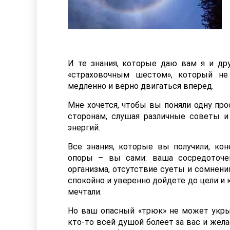
И те знания, которые даю вам я и д
«страховочным шестом», который не
медленно и верно двигаться вперед.
Мне хочется, чтобы вы поняли одну про
сторонам, слушая различные советы и
энергий.
Все знания, которые вы получили, кон
опоры – вы сами: ваша сосредоточе
организма, отсутствие суеты и сомнений
спокойно и уверенно дойдете до цели и 
мечтали.
Но ваш опасный «трюк» не может укрыть
кто-то всей душой болеет за вас и жела