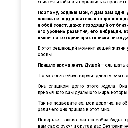
хочется, чтобы вы сорвались в пропаст
Поэтому, родные мои, я дам вам один у
жизни: не поддавайтесь на «провокаци
любой совет, даже исходящий от близко
его уровень развития, его вибрации, 
выше, но которые практически никогда
В этот решающий момент вашей жизни у
своим.
Пришло время жить Душой
– слышать е
Только она сейчас вправе давать вам со
Она слишком долго этого ждала. Она 
привычного вам дуального мира, который
Так не подведите ее, мои дорогие, не о
ради чего она пришла в этот мир.
Поверьте, только она способна будет п
вам свою руку» и окутав вас Безгранич