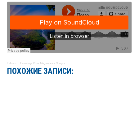
Eduard
·
Помощь Или Медвежья Услуга
ПОХОЖИЕ ЗАПИСИ: