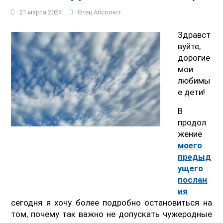
21 марта 2024
Отец Абсолют
Здравст
вуйте,
дорогие
мои
любимы
е дети!
В
продол
жение
моего
предыд
ущего
послан
ия
сегодня я хочу более подробно остановиться на
том, почему так важно не допускать чужеродные