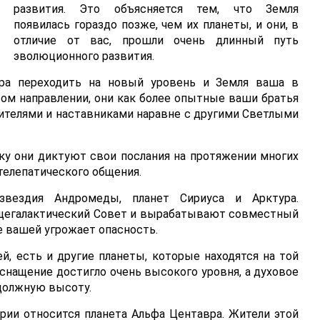
развития. Это объясняется тем, что Земля
появилась гораздо позже, чем их планеты, и они, в
отличие от вас, прошли очень длинный путь
эволюционного развития.
ора переходить на новый уровень и Земля ваша в
том направлении, они как более опытные ваши братья
ителями и наставниками наравне с другими Светлыми
ьку они диктуют свои послания на протяжении многих
телепатического общения.
звездия Андромеды, планет Сириуса и Арктура.
бщегалактический Совет и вырабатывают совместный
те вашей угрожает опасность.
, есть и другие планеты, которые находятся на той
оснащение достигло очень высокого уровня, а духовое
 должную высоту.
рии относится планета Альфа Центавра. Жители этой