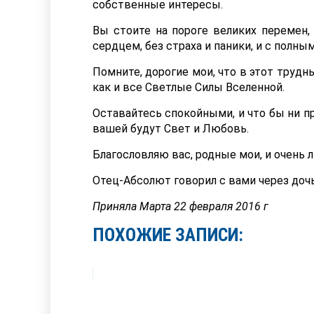
собственные интересы.
Вы стоите на пороге великих перемен,
сердцем, без страха и паники, и с полн
Помните, дорогие мои, что в этот трудн
как и все Светлые Силы Вселенной.
Оставайтесь спокойными, и что бы ни п
вашей будут Свет и Любовь.
Благословляю вас, родные мои, и очень 
Отец-Абсолют говорил с вами через до
Приняла Марта 22 февраля 2016 г
ПОХОЖИЕ ЗАПИСИ: