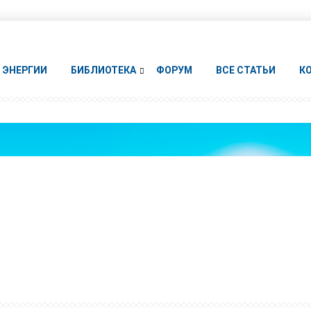
ЭНЕРГИИ
БИБЛИОТЕКА
ФОРУМ
ВСЕ СТАТЬИ
К