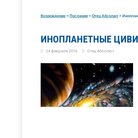
Возрождение
>
Послания
>
Отец Абсолют
>
Иноплан
ИНОПЛАНЕТНЫЕ ЦИВИ
24 февраля 2016
Отец Абсолют