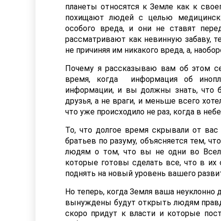
планеты относятся к Земле как к своег
похищают людей с целью медицински
особого вреда, и они не ставят пер
рассматривают как невинную забаву, те
не причиняя им никакого вреда, а, наобо
Почему я рассказываю вам об этом се
время, когда информация об инопл
информации, и вы должны знать, что 
друзья, а не враги, и меньше всего хот
что уже происходило не раз, когда в не
То, что долгое время скрывали от вас
братьев по разуму, объясняется тем, ч
людям о том, что вы не одни во Всел
которые готовы сделать все, что в их 
поднять на новый уровень вашего разви
Но теперь, когда Земля ваша неуклонно 
вынуждены будут открыть людям правду
скоро придут к власти и которые пост