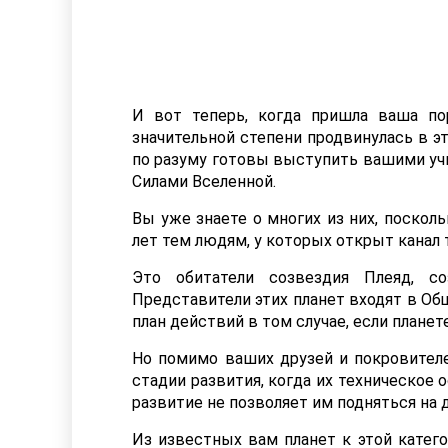
И вот теперь, когда пришла ваша п
значительной степени продвинулась в э
по разуму готовы выступить вашими уч
Силами Вселенной.
Вы уже знаете о многих из них, поскол
лет тем людям, у которых открыт канал 
Это обитатели созвездия Плеяд, со
Представители этих планет входят в О
план действий в том случае, если плане
Но помимо ваших друзей и покровителей
стадии развития, когда их техническое 
развитие не позволяет им подняться на
Из известных вам планет к этой катего