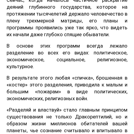
деяний глубинного государства, которое на
протяжении тысячелетий держало человечество в
плену трехмерной матрицы, его планы и
программы проявились уже так ярко, что видеть
их начали даже глубоко спящие обыватели.
В основе этих программ всегда лежало
разделение во всех его видах: политическое,
экономическое, социальное, религиозное,
культурное.
В результате этого любая «спичка», брошенная в
«костер» этого разделения, приводила к малым и
большим «пожарам» в виде политических,
экономических, религиозных войн.
«Разделяй и властвуй» стало главным принципом
существования не только Дракорептилий, но и
образом жизни миллионов обитателей вашей
планеты, чье сознание считывало и впитывало в