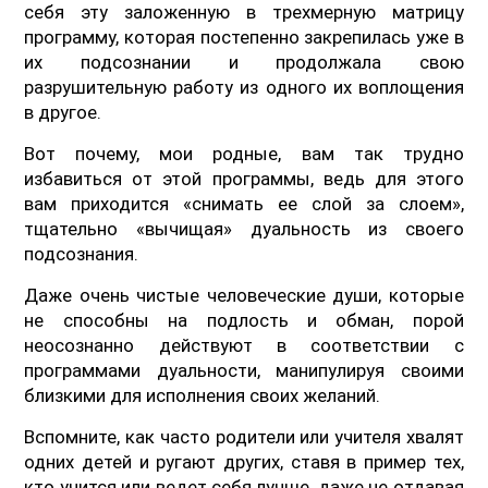
себя эту заложенную в трехмерную матрицу
программу, которая постепенно закрепилась уже в
их подсознании и продолжала свою
разрушительную работу из одного их воплощения
в другое.
Вот почему, мои родные, вам так трудно
избавиться от этой программы, ведь для этого
вам приходится «снимать ее слой за слоем»,
тщательно «вычищая» дуальность из своего
подсознания.
Даже очень чистые человеческие души, которые
не способны на подлость и обман, порой
неосознанно действуют в соответствии с
программами дуальности, манипулируя своими
близкими для исполнения своих желаний.
Вспомните, как часто родители или учителя хвалят
одних детей и ругают других, ставя в пример тех,
кто учится или ведет себя лучше, даже не отдавая