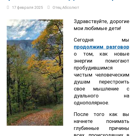
17 февраля 2025
Отец Абсолют
Здравствуйте, дорогие
мои любимые дети!
Сегодня мы
продолжим разговор
о том, как новые
энергии помогают
пробудившимся
чистым человеческим
душам перестроить
свое мышление с
дуального на
однополярное.
После того как вы
начнете понимать
глубинные причины
всех, происходящих в