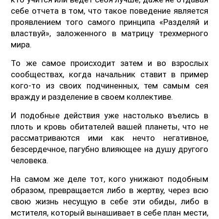
себе отчета в том, что такое поведение является
проявлением того самого принципа «Разделяй и
властвуй», заложенного в матрицу трехмерного
мира.
То же самое происходит затем и во взрослых
сообществах, когда начальник ставит в пример
кого-то из своих подчиненных, тем самым сея
вражду и разделение в своем коллективе.
И подобные действия уже настолько въелись в
плоть и кровь обитателей вашей планеты, что не
рассматриваются ими как нечто негативное,
безсердечное, пагубно влияющее на душу другого
человека.
На самом же деле тот, кого унижают подобным
образом, превращается либо в жертву, через всю
свою жизнь несущую в себе эти обиды, либо в
мстителя, который вынашивает в себе план мести,