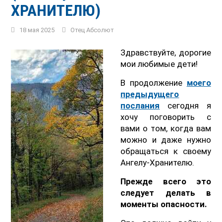
ХРАНИТЕЛЮ)
18 мая 2025
Отец Абсолют
Здравствуйте, дорогие
мои любимые дети!
В продолжение
моего
предыдущего
послания
сегодня я
хочу поговорить с
вами о том, когда вам
можно и даже нужно
обращаться к своему
Ангелу-Хранителю.
Прежде всего это
следует делать в
моменты опасности.