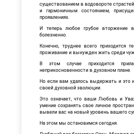
существованием в водовороте страстей
и гармоничным состоянием, присущ
проявлениях.
И теперь любое грубое вторжение в
болезненно.
Конечно, труднее всего приходится т
проживание и вынужден жить среди чуж
В этом случае приходится прила
неприкосновенности в духовном плане.
Но если вам удалось выдержать и это и
своей духовной эволюции.
Это означает, что ваши Любовь и Ува
умение сохранять свое личное простран
вывели вас на новый уровень вашего с
На этом мы остановимся сегодня.