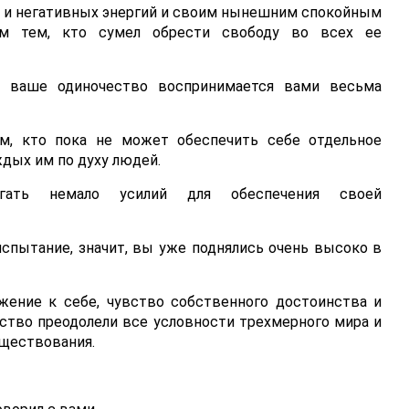
 и негативных энергий и своим нынешним спокойным
им тем, кто сумел обрести свободу во всех ее
 ваше одиночество воспринимается вами весьма
ем, кто пока не может обеспечить себе отдельное
дых им по духу людей.
гать немало усилий для обеспечения своей
спытание, значит, вы уже поднялись очень высоко в
жение к себе, чувство собственного достоинства и
ство преодолели все условности трехмерного мира и
уществования.