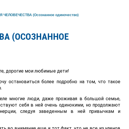
 ЧЕЛОВЕЧЕСТВА (Осознанное одиночество)
ВА (ОСОЗНАННОЕ
е, дорогие мои любимые дети!
очу остановиться более подробно на том, что такое
.
еле многие люди, даже проживая в большой семье,
вствуют себя в ней очень одинокими, но продолжают
нерции, следуя заведенным в ней привычкам и
ять во внимание еще и тот факт, что не все из членов