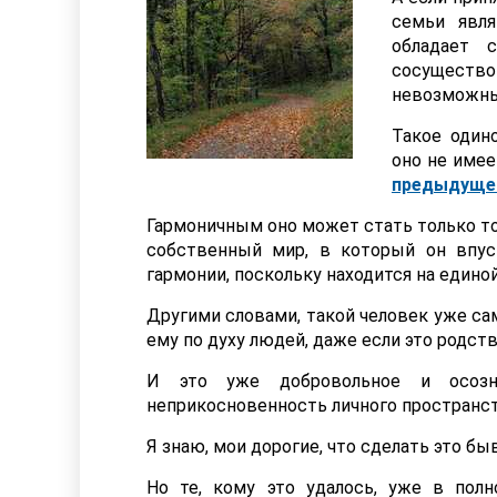
семьи явл
обладает 
сосуществ
невозможн
Такое один
оно не имее
предыдуще
Гармоничным оно может стать только тог
собственный мир, в который он впус
гармонии, поскольку находится на едино
Другими словами, такой человек уже са
ему по духу людей, даже если это родст
И это уже добровольное и осозн
неприкосновенность личного пространств
Я знаю, мои дорогие, что сделать это бы
Но те, кому это удалось, уже в по