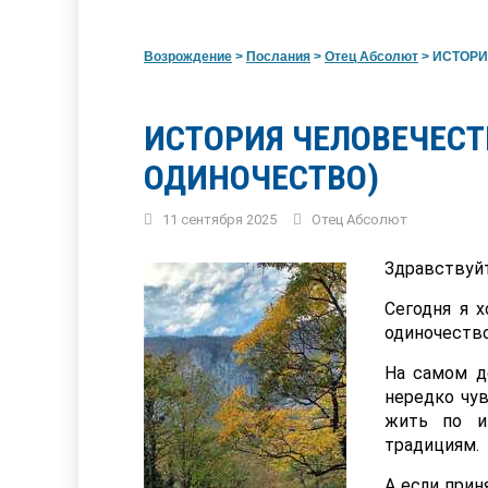
Возрождение
>
Послания
>
Отец Абсолют
>
ИСТОРИЯ
ИСТОРИЯ ЧЕЛОВЕЧЕСТ
ОДИНОЧЕСТВО)
11 сентября 2025
Отец Абсолют
Здравствуйт
Сегодня я х
одиночество
На самом д
нередко чу
жить по и
традициям.
А если прин